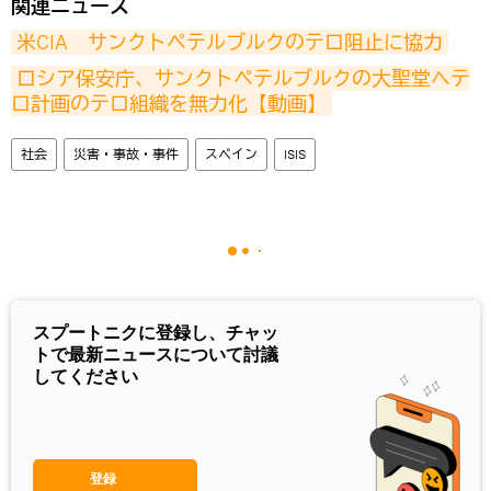
関連ニュース
米CIA　サンクトペテルブルクのテロ阻止に協力
ロシア保安庁、サンクトペテルブルクの大聖堂へテ
ロ計画のテロ組織を無力化【動画】
社会
災害・事故・事件
スペイン
ISIS
スプートニクに登録し、チャッ
トで最新ニュースについて討議
してください
登録