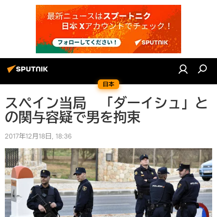
日本
スペイン当局 「ダーイシュ」と
の関与容疑で男を拘束
2017年12月18日, 18:36