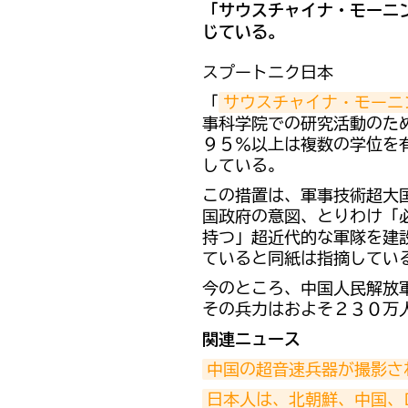
「サウスチャイナ・モーニ
じている。
スプートニク日本
「
サウスチャイナ・モーニ
事科学院での研究活動のた
９５％以上は複数の学位を
している。
この措置は、軍事技術超大
国政府の意図、とりわけ「
持つ」超近代的な軍隊を建
ていると同紙は指摘してい
今のところ、中国人民解放
その兵力はおよそ２３０万
関連ニュース
中国の超音速兵器が撮影さ
日本人は、北朝鮮、中国、