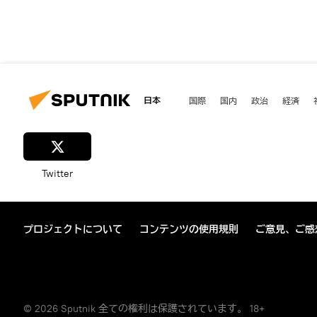
日本
国際
国内
政治
経済
Twitter
プロジェクトについて
コンテンツの使用規則
ご意見、ご感
© 2026 Sputnik 全ての権利は保護されています。 18+