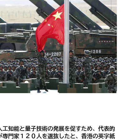
人工知能と量子技術の発展を促すため、代表的
が専門家１２０人を選抜したと、香港の英字紙