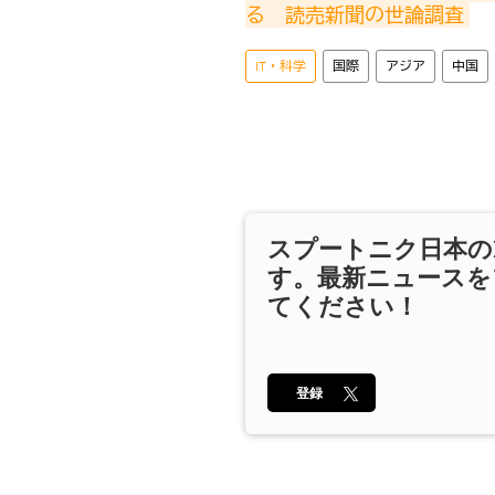
る　読売新聞の世論調査
IT・科学
国際
アジア
中国
スプートニク日本の
す。最新ニュースを
てください！
登録