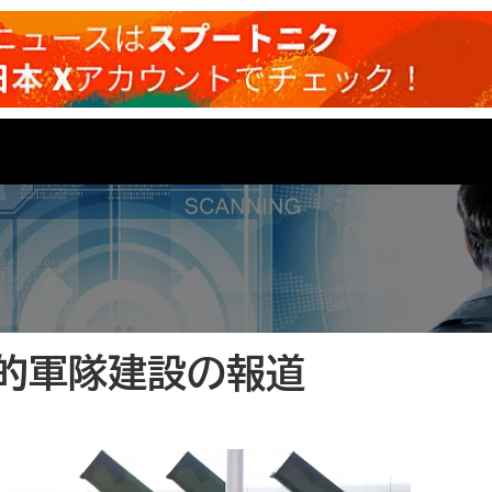
的軍隊建設の報道