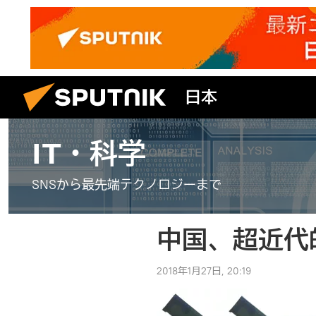
日本
IT・科学
SNSから最先端テクノロジーまで
中国、超近代
2018年1月27日, 20:19