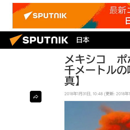
日本
メキシコ ポ
千メートルの
真】
2018年1月31日, 10:48
(更新:
2018年1