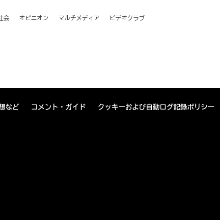
社会
オピニオン
マルチメディア
ビデオクラブ
想など
コメント・ガイド
クッキーおよび自動ログ記録ポリシー