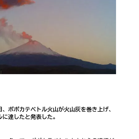
日、ポポカテペトル火山が火山灰を巻き上げ、
ルに達したと発表した。