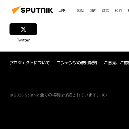
日本
国際
国内
政治
経済
Twitter
プロジェクトについて
コンテンツの使用規則
ご意見、ご感
© 2026 Sputnik 全ての権利は保護されています。 18+