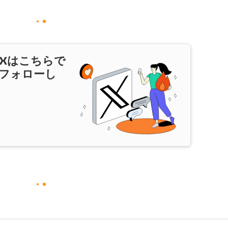
X
はこちらで
フォローし