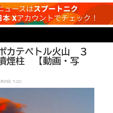
ポカテペトル火山 ３
噴煙柱 【動画・写
月31日, 11:22
)