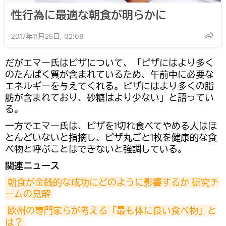
性行為に最適な朝食が明らかに
2017年11月26日, 02:08
だがエマー氏はピザについて、「ピザにはより多く
のたんぱく質が含まれているため、午前中に必要な
エネルギーを与えてくれる。ピザにはより多くの脂
肪が含まれており、砂糖はより少ない」と語ってい
る。
一方でエマー氏は、ピザを1切れ食べてやめる人はほ
とんどいないと指摘し、ピザ丸ごと1枚を健康的な食
べ物と呼ぶことはできないと強調している。
関連ニュース
朝食が金銭的な成功にどのように影響するか 研究チ
ームの見解
欧州の専門家らが考える「最も体に良い食べ物」と
は？