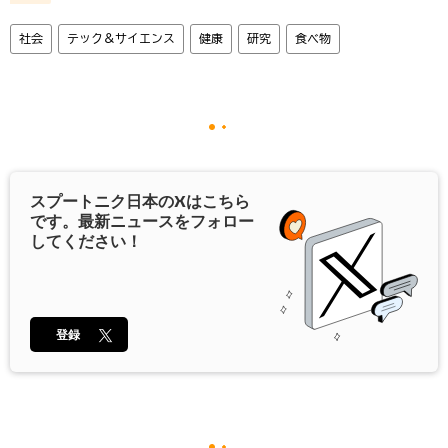
社会
テック＆サイエンス
健康
研究
食べ物
スプートニク日本の
X
はこちら
です。最新ニュースをフォロー
してください！
登録