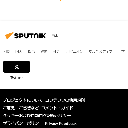
日本
国際
国内
政治
経済
社会
オピニオン
マルチメディア
ビデ
Twitter
プロジェクトについて
コンテンツの使用規則
ご意見、ご感想など
コメント・ガイド
クッキーおよび自動ログ記録ポリシー
プライバシーポリシー
Privacy Feedback