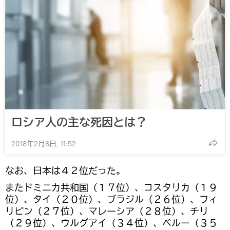
ロシア人の主な死因とは？
2018年2月6日, 11:52
なお、日本は４２位だった。
またドミニカ共和国（１７位）、コスタリカ（１９
位）、タイ（２０位）、ブラジル（２６位）、フィ
リピン（２７位）、マレーシア（２８位）、チリ
（２９位）、ウルグアイ（３４位）、ペルー（３５