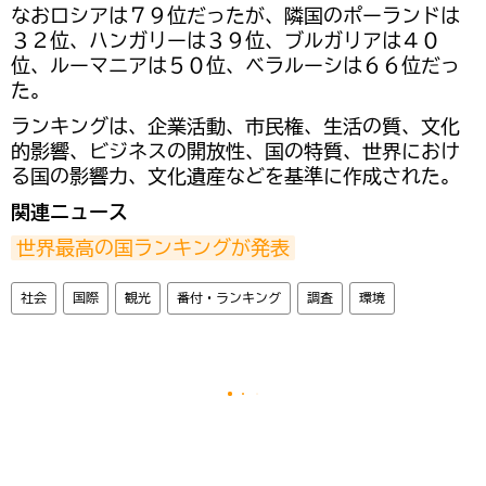
なおロシアは７９位だったが、隣国のポーランドは
３２位、ハンガリーは３９位、ブルガリアは４０
位、ルーマニアは５０位、ベラルーシは６６位だっ
た。
ランキングは、企業活動、市民権、生活の質、文化
的影響、ビジネスの開放性、国の特質、世界におけ
る国の影響力、文化遺産などを基準に作成された。
関連ニュース
世界最高の国ランキングが発表
社会
国際
観光
番付・ランキング
調査
環境