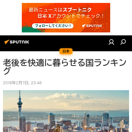
日本
老後を快適に暮らせる国ランキン
グ
2018年2月7日, 23:48