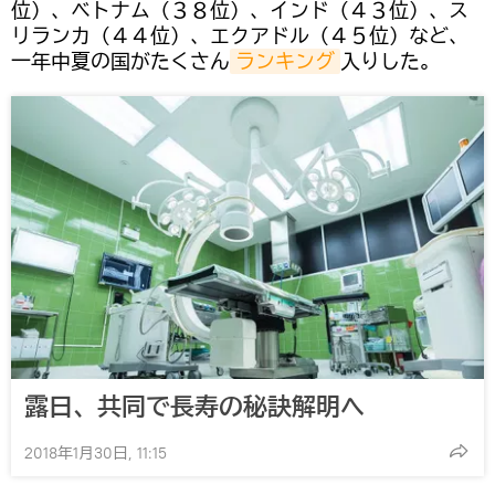
位）、ベトナム（３８位）、インド（４３位）、ス
リランカ（４４位）、エクアドル（４５位）など、
一年中夏の国がたくさん
ランキング
入りした。
露日、共同で長寿の秘訣解明へ
2018年1月30日, 11:15