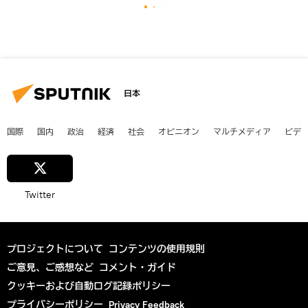
日本
国際
国内
政治
経済
社会
オピニオン
マルチメディア
ビデ
Twitter
プロジェクトについて
コンテンツの使用規則
ご意見、ご感想など
コメント・ガイド
クッキーおよび自動ログ記録ポリシー
プライバシーポリシー
Privacy Feedback