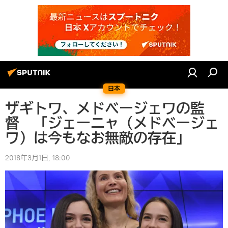
日本
ザギトワ、メドベージェワの監
督 「ジェーニャ（メドベージェ
ワ）は今もなお無敵の存在」
2018年3月1日, 18:00