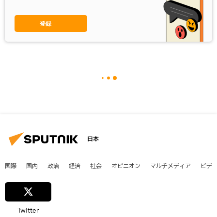
登録
日本
国際
国内
政治
経済
社会
オピニオン
マルチメディア
ビデ
Twitter