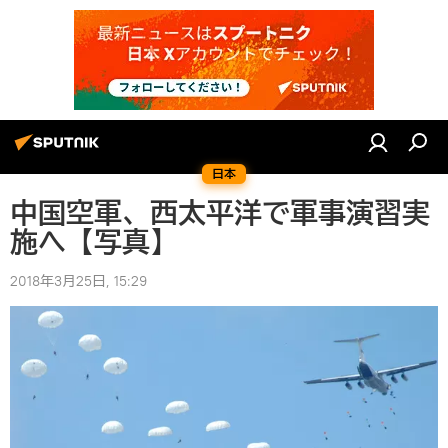
日本
中国空軍、西太平洋で軍事演習実
施へ【写真】
2018年3月25日, 15:29