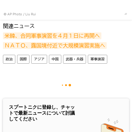
© AP Photo / Liu Rui
関連ニュース
米韓、合同軍事演習を４月１日に再開へ
ＮＡＴＯ、露国境付近で大規模演習実施へ
政治
国際
アジア
中国
武器・兵器
軍事演習
スプートニクに登録し、チャッ
トで最新ニュースについて討議
してください