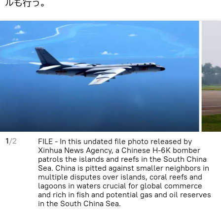
ルも行う。
1
/2
FILE - In this undated file photo released by
Xinhua News Agency, a Chinese H-6K bomber
patrols the islands and reefs in the South China
Sea. China is pitted against smaller neighbors in
multiple disputes over islands, coral reefs and
lagoons in waters crucial for global commerce
and rich in fish and potential gas and oil reserves
in the South China Sea.