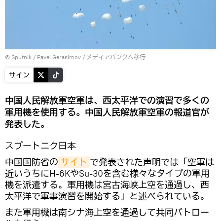
© Sputnik / Pavel Gerasimov
/
メディアバンクへ移行
サイン
中国人民解放軍空軍は、西太平洋での演習で多くの
軍用機を使用する。中国人民解放軍空軍の報道官が
発表した。
スプートニク日本
中国国防省の
サイト
で発表された声明では「空軍は
近いうちにH-6KやSu-30を含む様々なタイプの軍用
機を派遣する。軍用機は宮古海峡上空を通過し、西
太平洋で軍事演習を開始する」と述べられている。
また軍用機は南シナ海上空を通過して共同パトロー