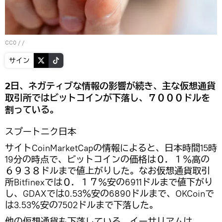
CC0
/ /
サイン
2日、ネガティブな情報の影響が続き、主な仮想通貨
取引所ではビットコインが下落し、７０００ドルを
割っている。
スプートニク日本
サイトCoinMarketCapの情報によると、日本時間15時
19分の時点で、ビットコインの価格は０．１％高の
６９３８ドルまで値上がりした。なお仮想通貨取引
所Bitfinexでは０．１７％安の6911ドルまで値下がり
し、GDAXでは0.53％安の6890ドルまで、OKCoinで
は3.53％安の7502ドルまで下落した。
他の仮想通貨も下落している。イーサリアムは