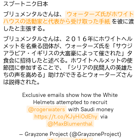
スプートニク日本
ブリュメンタルさんは、
ウォーターズ氏がホワイト
ハウスの活動家と代表から受け取った手紙
を彼に渡
したと主張する。
ブリュメンタルさんは、２０１６年にホワイトヘル
メットを名乗る団体が、ウォーターズ氏を「サウジ
アラビア・イギリスの大富豪によって催された」夕
食会に招待したと述べる。ホワイトヘルメットの使
節団に参加することで、「シリアの民間人の英雄た
ちの声を高める」助けができるとウォーターズさん
は説得された。
Exclusive emails show how the White
Helmets attempted to recruit
@rogerwaters
with Saudi money
https://t.co/KJyHiOdEhy
via
@MaxBlumenthal
— Grayzone Project (@GrayzoneProject)