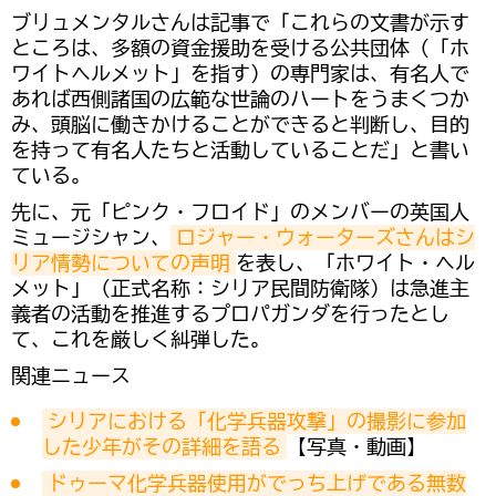
ブリュメンタルさんは記事で「これらの文書が示す
ところは、多額の資金援助を受ける公共団体（「ホ
ワイトヘルメット」を指す）の専門家は、有名人で
あれば西側諸国の広範な世論のハートをうまくつか
み、頭脳に働きかけることができると判断し、目的
を持って有名人たちと活動していることだ」と書い
ている。
先に、元「ピンク・フロイド」のメンバーの英国人
ミュージシャン、
ロジャー・ウォーターズさんはシ
リア情勢についての声明
を表し、「ホワイト・ヘル
メット」（正式名称：シリア民間防衛隊）は急進主
義者の活動を推進するプロパガンダを行ったとし
て、これを厳しく糾弾した。
関連ニュース
シリアにおける「化学兵器攻撃」の撮影に参加
した少年がその詳細を語る
【写真・動画】
ドゥーマ化学兵器使用がでっち上げである無数