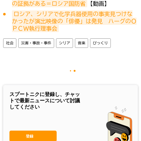
の証拠がある＝ロシア国防省
【動画】
ロシア、シリアで化学兵器使用の事実見つけな
かったが演出映像の「俳優」は発見　ハーグのＯ
ＰＣＷ執行理事会
社会
災害・事故・事件
シリア
音楽
びっくり
スプートニクに登録し、チャッ
トで最新ニュースについて討議
してください
登録