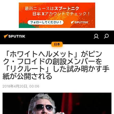
日本
「ホワイトヘルメット」がピン
ク・フロイドの創設メンバーを
「リクルート」した試み明かす手
紙が公開される
2018年4月20日, 00:06