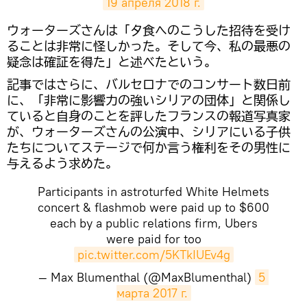
19 апреля 2018 г.
ウォーターズさんは「夕食へのこうした招待を受け
ることは非常に怪しかった。そして今、私の最悪の
疑念は確証を得た」と述べたという。
記事ではさらに、バルセロナでのコンサート数日前
に、「非常に影響力の強いシリアの団体」と関係し
ていると自身のことを評したフランスの報道写真家
が、ウォーターズさんの公演中、シリアにいる子供
たちについてステージで何か言う権利をその男性に
与えるよう求めた。
Participants in astroturfed White Helmets
concert & flashmob were paid up to $600
each by a public relations firm, Ubers
were paid for too
pic.twitter.com/5KTkIUEv4g
— Max Blumenthal (@MaxBlumenthal)
5 
марта 2017 г.