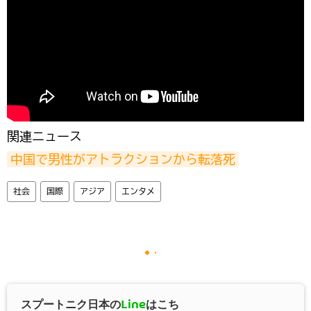
関連ニュース
中国で男性がアトラクションから転落死
社会
国際
アジア
エンタメ
スプートニク日本の
Line
はこち