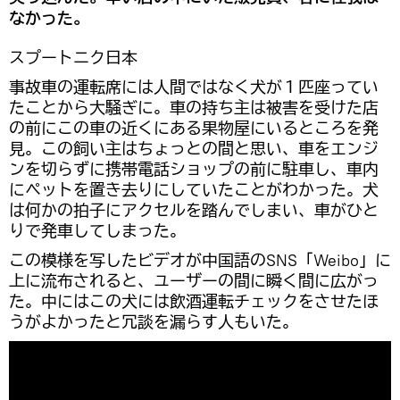
なかった。
スプートニク日本
事故車の運転席には人間ではなく犬が１匹座ってい
たことから大騒ぎに。車の持ち主は被害を受けた店
の前にこの車の近くにある果物屋にいるところを発
見。この飼い主はちょっとの間と思い、車をエンジ
ンを切らずに携帯電話ショップの前に駐車し、車内
にペットを置き去りにしていたことがわかった。犬
は何かの拍子にアクセルを踏んでしまい、車がひと
りで発車してしまった。
この模様を写したビデオが中国語のSNS「Weibo」に
上に流布されると、ユーザーの間に瞬く間に広がっ
た。中にはこの犬には飲酒運転チェックをさせたほ
うがよかったと冗談を漏らす人もいた。