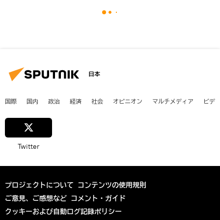
日本
国際
国内
政治
経済
社会
オピニオン
マルチメディア
ビデ
Twitter
プロジェクトについて
コンテンツの使用規則
ご意見、ご感想など
コメント・ガイド
クッキーおよび自動ログ記録ポリシー