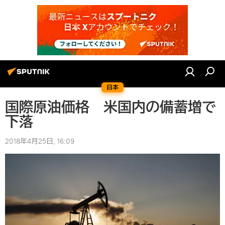
日本
国際原油価格 米国内の備蓄増で
下落
2018年4月25日, 16:09