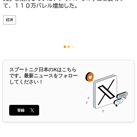
て、１１０万バレル増加した。
経済
スプートニク日本の
X
はこちら
です。最新ニュースをフォロー
してください！
登録