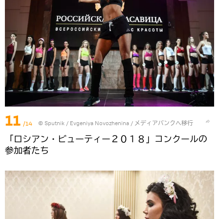
11
/14
© Sputnik / Evgeniya Novozhenina
/
メディアバンクへ移行
「ロシアン・ビューティー２０１８」コンクールの
参加者たち