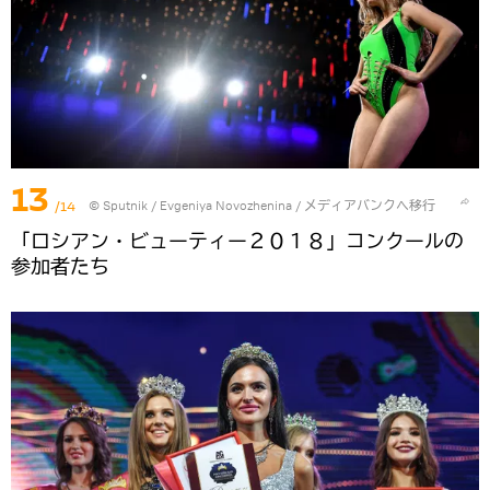
13
/14
© Sputnik / Evgeniya Novozhenina
/
メディアバンクへ移行
「ロシアン・ビューティー２０１８」コンクールの
参加者たち