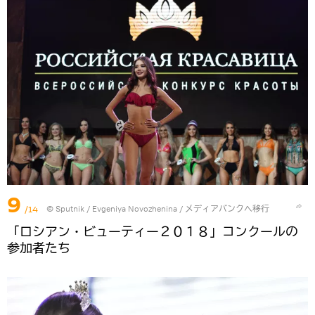
9
/14
© Sputnik / Evgeniya Novozhenina
/
メディアバンクへ移行
「ロシアン・ビューティー２０１８」コンクールの
参加者たち