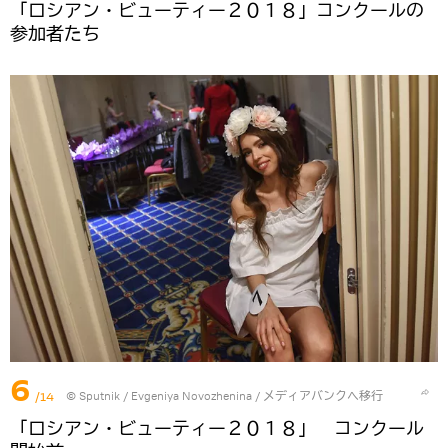
「ロシアン・ビューティー２０１８」コンクールの
参加者たち
6
/14
© Sputnik / Evgeniya Novozhenina
/
メディアバンクへ移行
「ロシアン・ビューティー２０１８」 コンクール