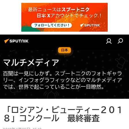
日本
マルチメディア
百聞は一見にしかず。スプートニクのフォトギャラ
リー、インフォグラフィックなどのマルチメディア
では、世界で起こっていることが一目瞭然。
「ロシアン・ビューティー２０１
８」コンクール 最終審査