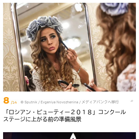
8
/14
© Sputnik / Evgeniya Novozhenina
/
メディアバンクへ移行
「ロシアン・ビューティー２０１８」コンクール
ステージに上がる前の準備風景