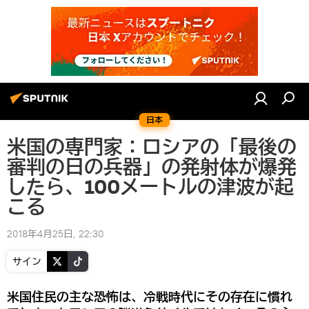
日本
米国の専門家：ロシアの「最後の
審判の日の兵器」の発射体が爆発
したら、100メートルの津波が起
こる
2018年4月25日, 22:30
サイン
米国住民の主な恐怖は、冷戦時代にその存在に慣れ