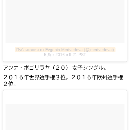
Публикация от Evgenia Medvedevа (@jmedvedevaj)
5 Дек 2016 в 9:21 PST
アンナ・ポゴリラヤ（２０） 女子シングル。
２０１６年世界選手権３位。２０１６年欧州選手権
２位。