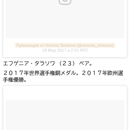
Публикация от Victoria Sinitsina (@victoria_sinitsina)
18 Мар 2017 в 2:51 PDT
エフゲニア・タラソワ （２３） ペア。
２０１７年世界選手権銅メダル。２０１７年欧州選
手権優勝。