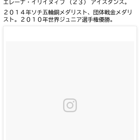
エレーナ・イリイヌィフ （２３） アイスダンス。
２０１４年ソチ五輪銅メダリスト、団体戦金メダリ
スト。２０１０年世界ジュニア選手権優勝。