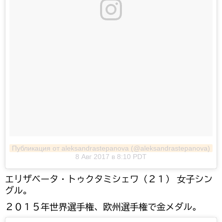
Публикация от aleksandrastepanova (@aleksandrastepanova)
8 Авг 2017 в 8:10 PDT
エリザベータ・トゥクタミシェワ（２１） 女子シン
グル。
２０１５年世界選手権、欧州選手権で金メダル。