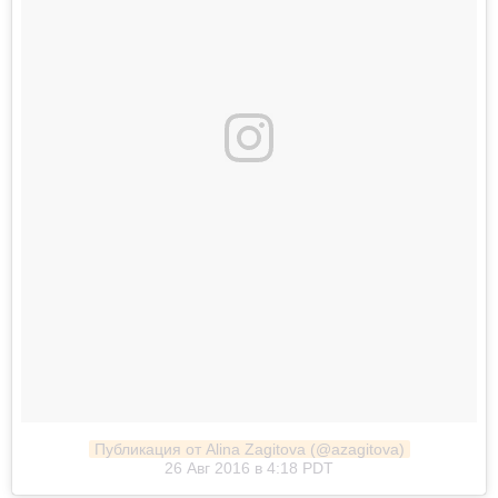
Публикация от Alina Zagitova (@azagitova)
26 Авг 2016 в 4:18 PDT