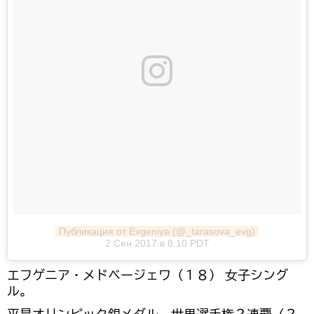
Публикация от Evgeniya (@_tarasova_evg)
2 Сен 2017 в 8:10 PDT
エフゲニア・メドベージェワ（１８） 女子シング
ル。