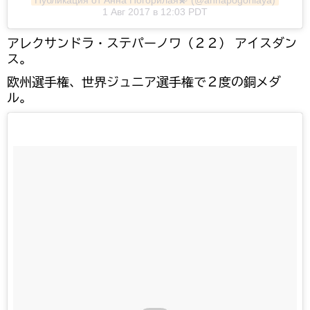
1 Авг 2017 в 12:03 PDT
アレクサンドラ・ステパーノワ（２２） アイスダン
ス。
欧州選手権、世界ジュニア選手権で２度の銅メダ
ル。