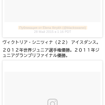
Публикация от Elena Ilinykh (@blackswanei)
28 Май 2015 в 1:16 PDT
ヴィクトリア・シニツィナ（２２） アイスダンス。
２０１２年世界ジュニア選手権優勝。２０１１年ジ
ュニアグランプリファイナル優勝。