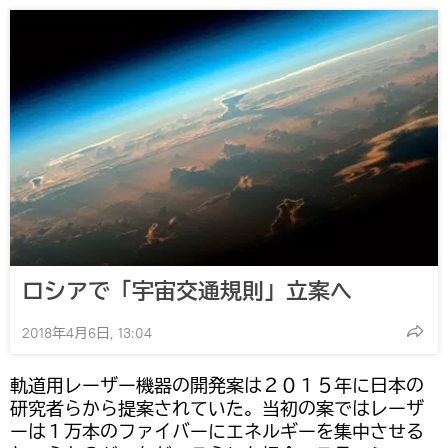
ロシアで「宇宙交通規則」立案へ
2018年4月6日, 13:04
軌道用レーザー機器の開発案は２０１５年に日本の
研究者らから提案されていた。当初の案ではレーザ
ーは１万本のファイバーにエネルギーを集中させる