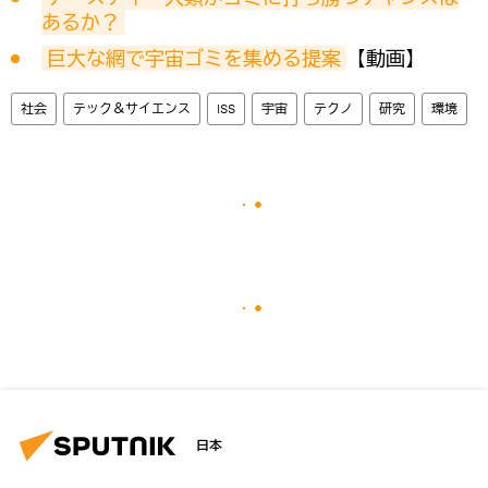
あるか？
巨大な網で宇宙ゴミを集める提案
【動画】
社会
テック＆サイエンス
ISS
宇宙
テクノ
研究
環境
日本