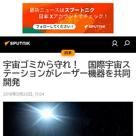
日本
宇宙ゴミから守れ！ 国際宇宙ス
テーションがレーザー機器を共同
開発
2018年5月20日, 11:04