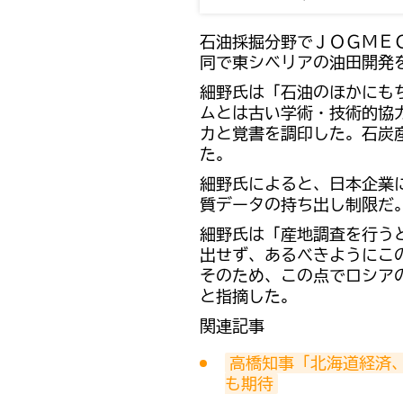
石油採掘分野でＪＯＧＭＥ
同で東シベリアの油田開発
細野氏は「石油のほかにも
ムとは古い学術・技術的協
カと覚書を調印した。石炭
た。
細野氏によると、日本企業
質データの持ち出し制限だ
細野氏は「産地調査を行う
出せず、あるべきようにこ
そのため、この点でロシア
と指摘した。
関連記事
高橋知事「北海道経済
も期待