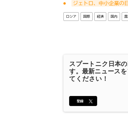
ジェトロ、中小企業の
ロシア
国際
経済
国内
露
スプートニク日本の
す。最新ニュースを
てください！
登録