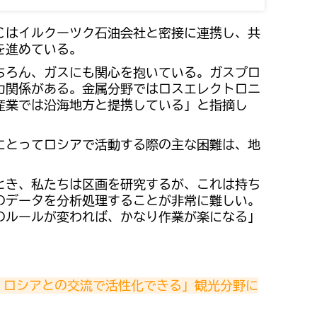
Ｃはイルクーツク石油会社と密接に連携し、共
を進めている。
ちろん、ガスにも関心を抱いている。ガスプロ
力関係がある。金属分野ではロスエレクトロニ
産業では沿海地方と提携している」と指摘し
にとってロシアで活動する際の主な困難は、地
。
とき、私たちは区画を研究するが、これは持ち
のデータを分析処理することが非常に難しい。
のルールが変われば、かなり作業が楽になる」
、ロシアとの交流で活性化できる」観光分野に