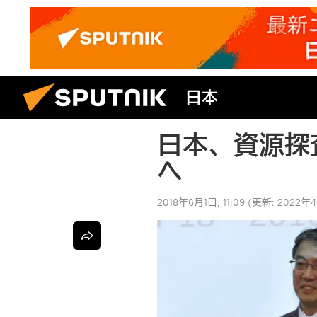
日本
日本、資源探
へ
2018年6月1日, 11:09
(更新:
2022年4