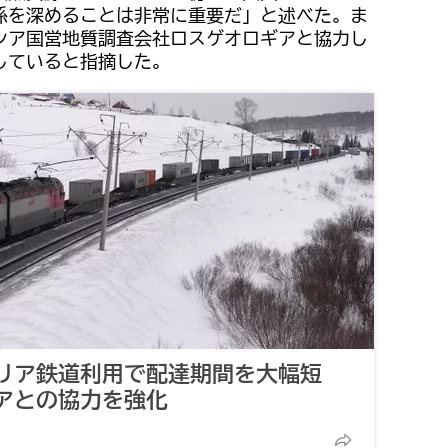
係を深めることは非常に重要だ」と述べた。ま
シア国営地質調査会社ロスゲオロギアと協力し
していると指摘した。
リア鉄道利用で配達期間を大幅短
アとの協力を強化