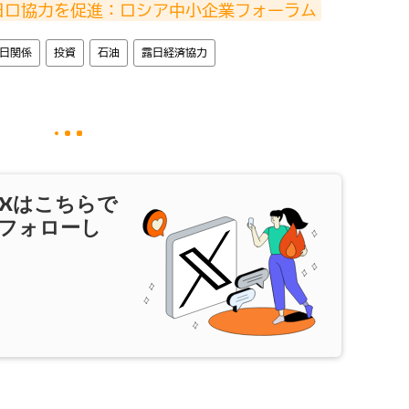
日ロ協力を促進：ロシア中小企業フォーラム
日関係
投資
石油
露日経済協力
X
はこちらで
フォローし