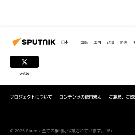
日本
国際
国内
政治
経済
Twitter
プロジェクトについて
コンテンツの使用規則
ご意見、ご感
© 2026 Sputnik 全ての権利は保護されています。 18+