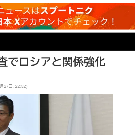
査でロシアと関係強化
月27日, 22:32
)