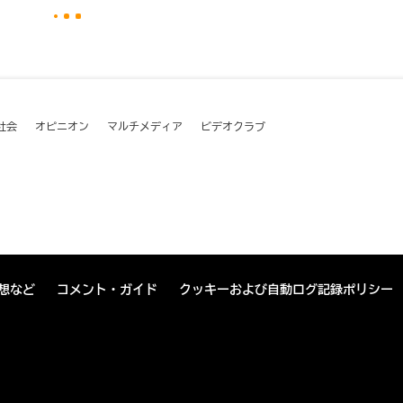
社会
オピニオン
マルチメディア
ビデオクラブ
想など
コメント・ガイド
クッキーおよび自動ログ記録ポリシー