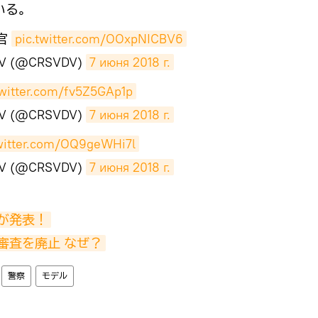
いる。
官
pic.twitter.com/OOxpNICBV6
V (@CRSVDV)
7 июня 2018 г.
twitter.com/fv5Z5GAp1p
V (@CRSVDV)
7 июня 2018 г.
twitter.com/OQ9geWHi7l
V (@CRSVDV)
7 июня 2018 г.
が発表！
審査を廃止 なぜ？
警察
モデル