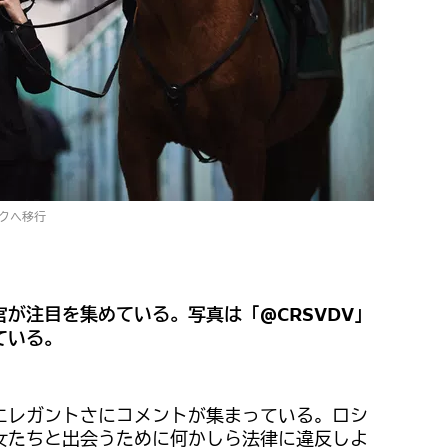
クへ移行
が注目を集めている。写真は「@CRSVDV」
ている。
エレガントさにコメントが集まっている。ロシ
女たちと出会うために何かしら法律に違反しよ