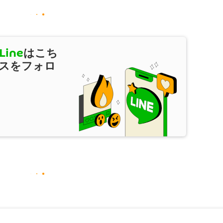
Line
はこち
スをフォロ