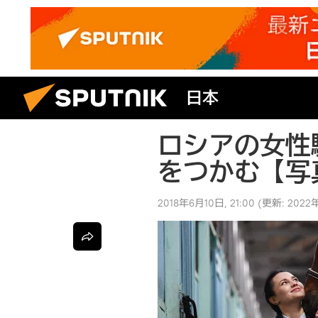
日本
ロシアの女性
をつかむ【写
2018年6月10日, 21:00
(更新:
2022年