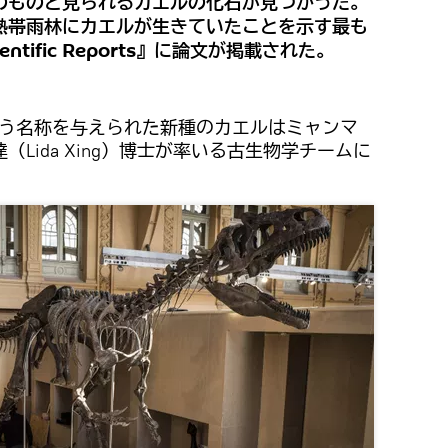
のものと見られるカエルの化石が見つかった。
熱帯雨林にカエルが生きていたことを示す最も
tific Reports』に論文が掲載された。
oae」という名称を与えられた新種のカエルはミャンマ
Lida Xing）博士が率いる古生物学チームに