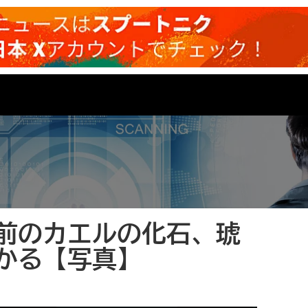
前のカエルの化石、琥
かる【写真】