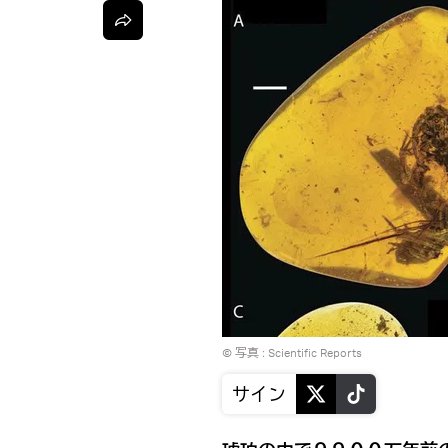
© 写真 :
Scientific Reports
サイン