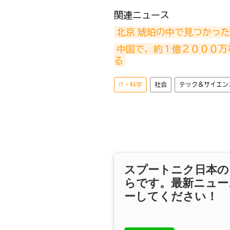
​関連ニュース
北京 琥珀の中で見つかっ
中国で、約１億２０００万
る
IT・科学
社会
テック＆サイエン
スプートニク日本の
らです。最新ニュー
ーしてください！