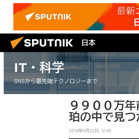
日本
IT・科学
SNSから最先端テクノロジーまで
９９００万年
珀の中で見つ
2018年6月22日, 12:46