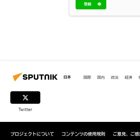
登録
日本
国際
国内
政治
経済
Twitter
プロジェクトについて
コンテンツの使用規則
ご意見、ご感