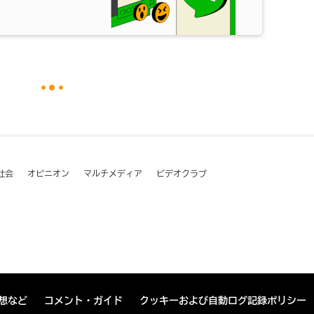
社会
オピニオン
マルチメディア
ビデオクラブ
想など
コメント・ガイド
クッキーおよび自動ログ記録ポリシー