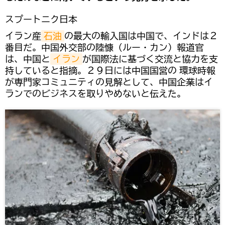
スプートニク日本
イラン産
石油
の最大の輸入国は中国で、インドは２
番目だ。中国外交部の陸慷（ルー・カン）報道官
は、中国と
イラン
が国際法に基づく交流と協力を支
持していると指摘。２９日には中国国営の 環球時報
が専門家コミュニティの見解として、中国企業はイ
ランでのビジネスを取りやめないと伝えた。