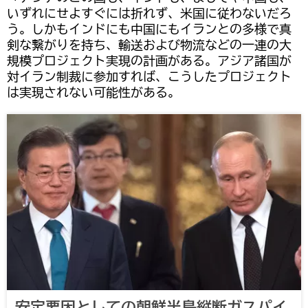
いずれにせよすぐには折れず、米国に従わないだろ
う。しかもインドにも中国にもイランとの多様で真
剣な繋がりを持ち、輸送および物流などの一連の大
規模プロジェクト実現の計画がある。アジア諸国が
対イラン制裁に参加すれば、こうしたプロジェクト
は実現されない可能性がある。
安定要因としての朝鮮半島縦断ガスパイ