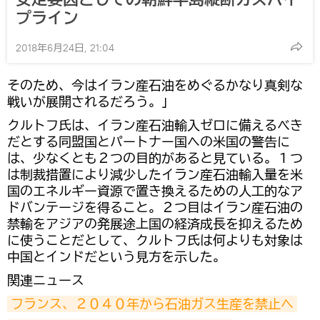
プライン
2018年6月24日, 21:04
そのため、今はイラン産石油をめぐるかなり真剣な
戦いが展開されるだろう。」
クルトフ氏は、イラン産石油輸入ゼロに備えるべき
だとする同盟国とパートナー国への米国の警告に
は、少なくとも２つの目的があると見ている。１つ
は制裁措置により減少したイラン産石油輸入量を米
国のエネルギー資源で置き換えるための人工的なア
ドバンテージを得ること。２つ目はイラン産石油の
禁輸をアジアの発展途上国の経済成長を抑えるため
に使うことだとして、クルトフ氏は何よりも対象は
中国とインドだという見方を示した。
関連ニュース
フランス、２０４０年から石油ガス生産を禁止へ