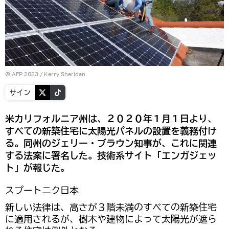
© AFP 2023 / Kerry Sheridan
サイン
米カリフォルニア州は、２０２０年１月１日より、
すべての新築住宅に太陽光パネルの設置を義務付け
る。同州のジェリー・ブラウン知事が、これに関連
する法案に署名した。技術系サイト「エンガジェッ
ト」が報じた。
スプートニク日本
新しい法律は、高さが３階未満のすべての新築住宅
に適用されるが、樹木や建物によって太陽光が遮ら