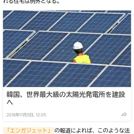
れる住宅は例外となる。
韓国、世界最大級の太陽光発電所を建設
へ
2018年11月3日, 12:05
「エンガジェット」
の報道によれば、このような法