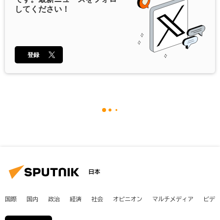
してください！
登録
日本
国際
国内
政治
経済
社会
オピニオン
マルチメディア
ビデ