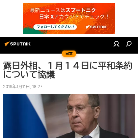
日本
露日外相、１月１４日に平和条約
について協議
2019年1月11日, 18:27