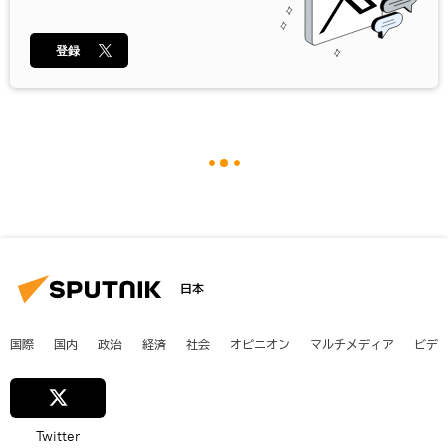
登録
日本
国際
国内
政治
経済
社会
オピニオン
マルチメディア
ビデ
Twitter