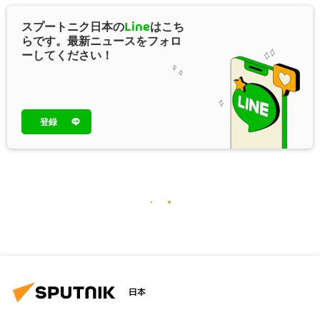
スプートニク日本の
Line
はこち
らです。最新ニュースをフォロ
ーしてください！
登録
日本