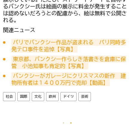
るバンクシー氏は絵画の展示に料金が発生すること
は認めないだろうとの配慮から、絵は無料で公開さ
れる。
関連ニュース
パリでバンクシー作品が盗まれる　パリ同時多
発テロ事件を追悼【写真】
東京都、バンクシー作らしき落書きを倉庫に保
管　小池知事も肯定的【写真】
バンクシーがガレージにクリスマスの新作　建
物所有者は１４００万円で売却【動画】
社会
国際
文化
欧州
ドイツ
芸術