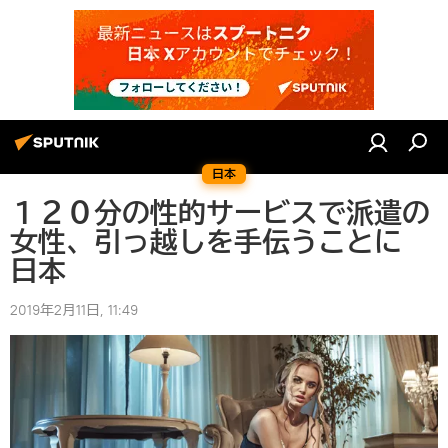
日本
１２０分の性的サービスで派遣の
女性、引っ越しを手伝うことに
日本
2019年2月11日, 11:49