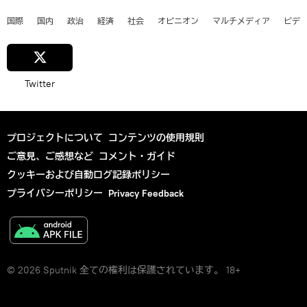
国際
国内
政治
経済
社会
オピニオン
マルチメディア
ビデ
Twitter
プロジェクトについて
コンテンツの使用規則
ご意見、ご感想など
コメント・ガイド
クッキーおよび自動ログ記録ポリシー
プライバシーポリシー
Privacy Feedback
© 2026 Sputnik 全ての権利は保護されています。 18+