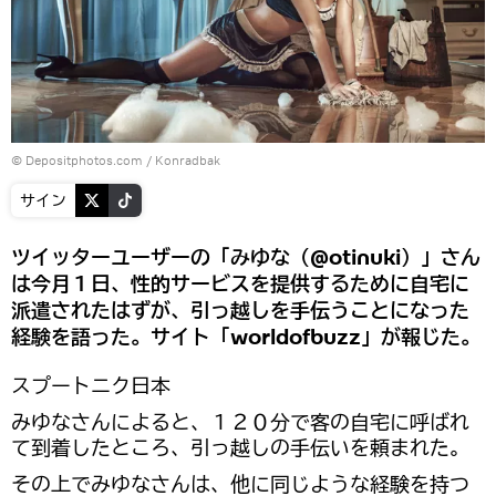
© Depositphotos.com / Konradbak
サイン
ツイッターユーザーの「みゆな（@otinuki）」さん
は今月１日、性的サービスを提供するために自宅に
派遣されたはずが、引っ越しを手伝うことになった
経験を語った。サイト「worldofbuzz」が報じた。
スプートニク日本
みゆなさんによると、１２０分で客の自宅に呼ばれ
て到着したところ、引っ越しの手伝いを頼まれた。
その上でみゆなさんは、他に同じような経験を持つ