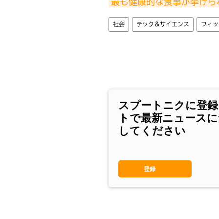
最も健康的な食事が挙げら
社会
テック＆サイエンス
フィッ
スプートニクに登録
トで最新ニュースに
してください
登録