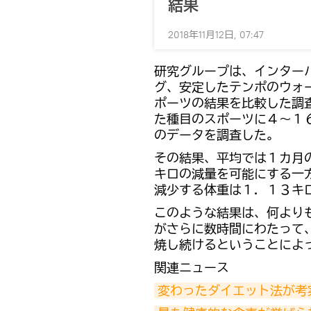
結果
2018年11月12日, 07:47
研究グループは、インター
グ、安定したテンポのウォ
ポーツの結果を比較した調
た種目のスポーツに４～１
のデータを調査した。
その結果、平均では１カ月
キロの減量を可能にする一
減少する体重は１．１３キ
このような結果は、何より
がさらに数時間にわたって
焼し続けるということによ
関連ニュース
変わったダイエット法が考