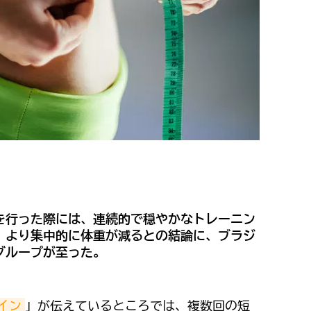
を行った際には、連続的で穏やかなトレーニン
、より集中的に体重が減るとの結論に、ブラジ
グループが至った。
イン
」が伝えているところでは、複数回の短