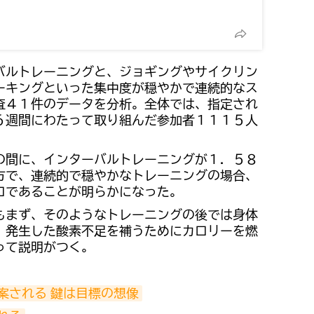
バルトレーニングと、ジョギングやサイクリン
ーキングといった集中度が穏やかで連続的なス
査４１件のデータを分析。全体では、指定され
６週間にわたって取り組んだ参加者１１１５人
の間に、インターバルトレーニングが１．５８
方で、連続的で穏やかなトレーニングの場合、
ロであることが明らかになった。
もまず、そのようなトレーニングの後では身体
、発生した酸素不足を補うためにカロリーを燃
って説明がつく。
案される 鍵は目標の想像