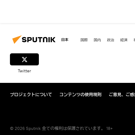
日本
国際
国内
政治
経済
Twitter
プロジェクトについて
コンテンツの使用規則
ご意見、ご感
© 2026 Sputnik 全ての権利は保護されています。 18+