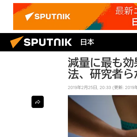
日本
減量に最も効
法、研究者ら
2019年2月25日, 20:33
(更新:
2019