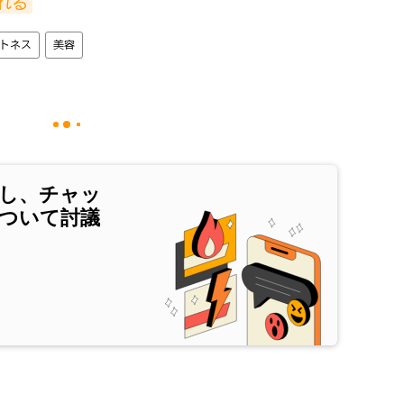
れる
トネス
美容
し、チャッ
ついて討議