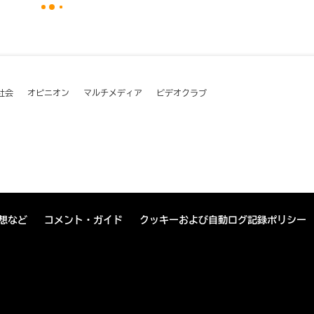
社会
オピニオン
マルチメディア
ビデオクラブ
想など
コメント・ガイド
クッキーおよび自動ログ記録ポリシー