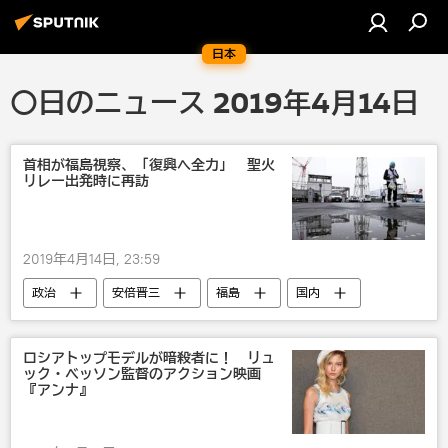
日本
〇日のニュース 2019年4月14日
首相が福島視察、「復興へ全力」 聖火
リレー出発時に再訪
2019年4月14日, 23:59
政治
安倍晋三
福島
国内
ロシアトップモデルが暗殺者に！ リュ
ック・ベッソン監督のアクション映画
『アンナ』