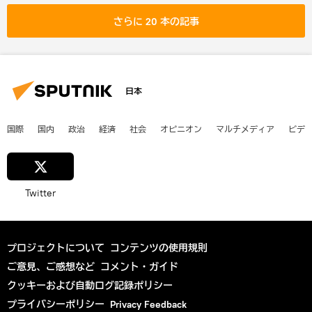
さらに 20 本の記事
日本
国際
国内
政治
経済
社会
オピニオン
マルチメディア
ビデ
Twitter
プロジェクトについて
コンテンツの使用規則
ご意見、ご感想など
コメント・ガイド
クッキーおよび自動ログ記録ポリシー
プライバシーポリシー
Privacy Feedback