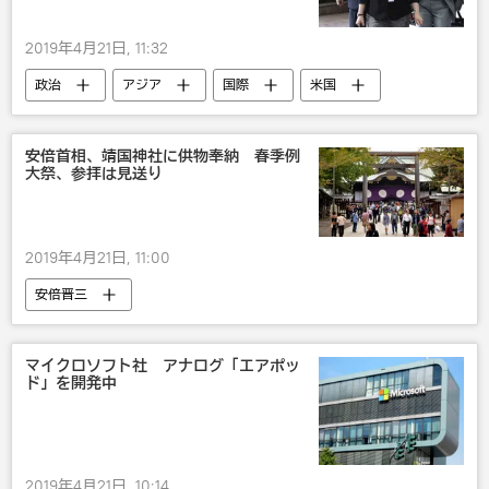
2019年4月21日, 11:32
政治
アジア
国際
米国
北朝鮮
安倍首相、靖国神社に供物奉納 春季例
大祭、参拝は見送り
2019年4月21日, 11:00
安倍晋三
マイクロソフト社 アナログ「エアポッ
ド」を開発中
2019年4月21日, 10:14