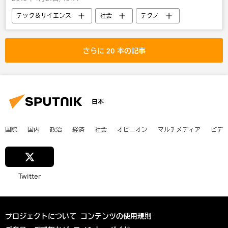
テック＆サイエンス
社会
テクノ
さらに 20 本の記事
日本
国際
国内
政治
経済
社会
オピニオン
マルチメディア
ビデ
Twitter
プロジェクトについて
コンテンツの使用規則