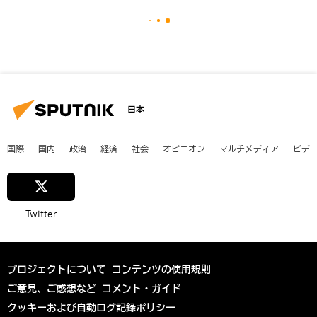
日本
国際
国内
政治
経済
社会
オピニオン
マルチメディア
ビデ
Twitter
プロジェクトについて
コンテンツの使用規則
ご意見、ご感想など
コメント・ガイド
クッキーおよび自動ログ記録ポリシー