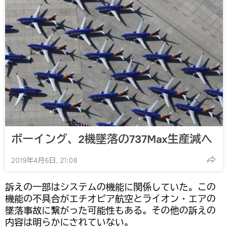
ボーイング、2機墜落の737Max生産減へ
2019年4月6日, 21:08
訴えの一部はシステムの機能に関係していた。この
機能の不具合がエチオピア航空とライオン・エアの
墜落事故に繋がった可能性もある。その他の訴えの
内容は明らかにされていない。