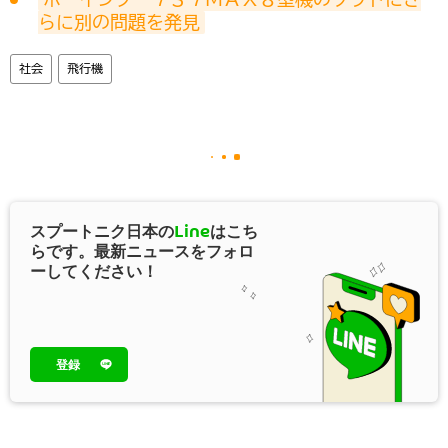
らに別の問題を発見
社会
飛行機
スプートニク日本の
Line
はこち
らです。最新ニュースをフォロ
ーしてください！
登録