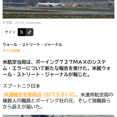
© 写真 :
LOT/M. Kwasowski
サイン
ウォール ・ストリート・ジャーナル
すべての記事
米航空当局は、ボーイング７３７ＭＡＸのシステ
ム・エラーについて新たな報告を受けた。米紙ウォ
ール・ストリート・ジャーナルが報じた。
スプートニク日本
米運輸安全委員会（ＮＴＳＢ）に
、米連邦航空局の
複数人の職員とボーイング社の元、そして現職員ら
から訴えが届いた。