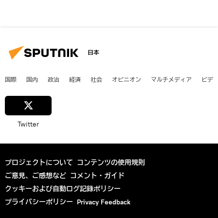
日本
国際
国内
政治
経済
社会
オピニオン
マルチメディア
ビデ
Twitter
プロジェクトについて
コンテンツの使用規則
ご意見、ご感想など
コメント・ガイド
クッキーおよび自動ログ記録ポリシー
プライバシーポリシー
Privacy Feedback