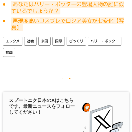
あなたはハリー・ポッターの登場人物の誰に似
ているでしょうか？
再現度高いコスプレでロシア美女が七変化【写
真】
エンタメ
社会
米国
国際
びっくり
ハリー・ポッター
動画
スプートニク日本の
X
はこちら
です。最新ニュースをフォロー
してください！