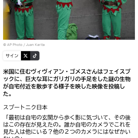
© AP Photo / Juan Karita
サイン
米国に住むヴィヴィアン・ゴメスさんはフェイスブ
ックに、巨大な耳にガリガリの手足をした謎の生物
が自宅付近を散歩する様子を映した映像を投稿し
た。
スプートニク日本
「最初は自宅の玄関から歩く影に気づいて、その後
はこの存在が見えたの。誰か自宅のカメラでこれを
見た人は他にいる？他の２つのカメラにはなぜかい