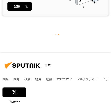
登録
日本
国際
国内
政治
経済
社会
オピニオン
マルチメディア
ビデ
Twitter