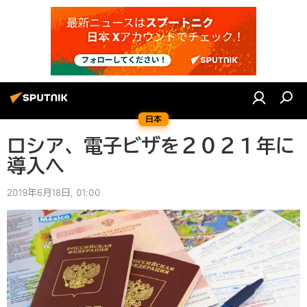
日本
ロシア、電子ビザを２０２１年に
導入へ
2019年6月18日, 01:00