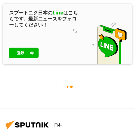
スプートニク日本の
Line
はこち
らです。最新ニュースをフォロ
ーしてください！
登録
日本