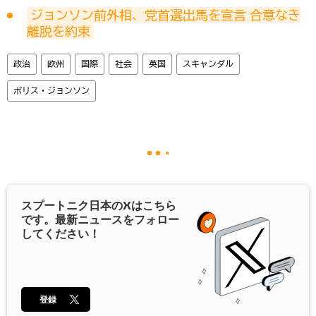
ジョンソン前外相、党首選出馬を宣言 合意なき
離脱を約束
政治
欧州
国際
社会
英国
スキャンダル
ボリス・ジョンソン
スプートニク日本の
X
はこちら
です。最新ニュースをフォロー
してください！
登録