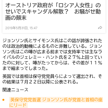
オーストリア政府が「ロシア人女性」の
せいでスキャンダル解散？ お騒がせ動
画の顛末
2019年5月31日, 15:47
ジョンソン氏とサイモンス氏はこの話が誇張された
のは政治的動機によるものと非難している。ジョン
ソン氏はこの噂が広まる前までは支持率では主なラ
イバルのジェレミー・ハント氏を２７％上回ってい
たのに対して、噂がたってからは、その差が１１％
まで縮まってしまった。
英国では首相は保守党党員らによって選出され、そ
の結果は７月２２日以降に公表される。
関連ニュース
英保守党党首選 ジョンソン氏が党首と首相の座
にリード