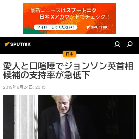
日本
愛人と口喧嘩でジョンソン英首相
候補の支持率が急低下
2019年6月24日, 23:15