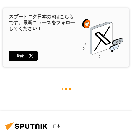
スプートニク日本の
X
はこちら
です。最新ニュースをフォロー
してください！
登録
日本