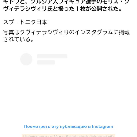
ギトワと、グルジア人フィギュア選手のモリス・ク
ヴィテラシヴィリ氏と撮った１枚が公開された。
スプートニク日本
写真はクヴィテラシヴィリのインスタグラムに掲載
されている。
Посмотреть эту публикацию в Instagram
Публикация от Moris Kvitelashvili (@moriskvit)