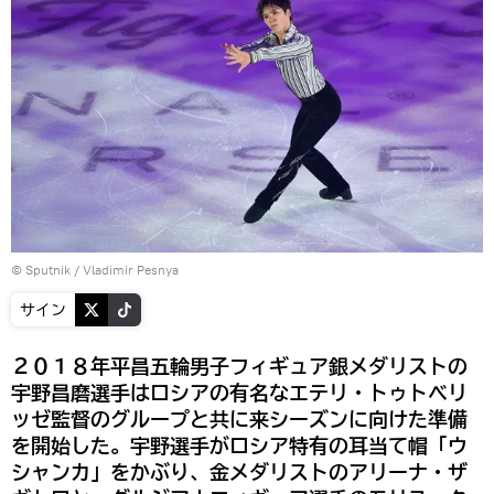
© Sputnik / Vladimir Pesnya
サイン
２０１８年平昌五輪男子フィギュア銀メダリストの
宇野昌磨選手はロシアの有名なエテリ・トゥトベリ
ッゼ監督のグループと共に来シーズンに向けた準備
を開始した。宇野選手がロシア特有の耳当て帽「ウ
シャンカ」をかぶり、金メダリストのアリーナ・ザ