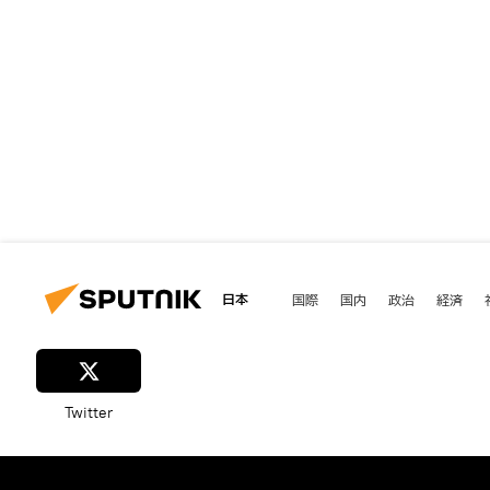
日本
国際
国内
政治
経済
Twitter