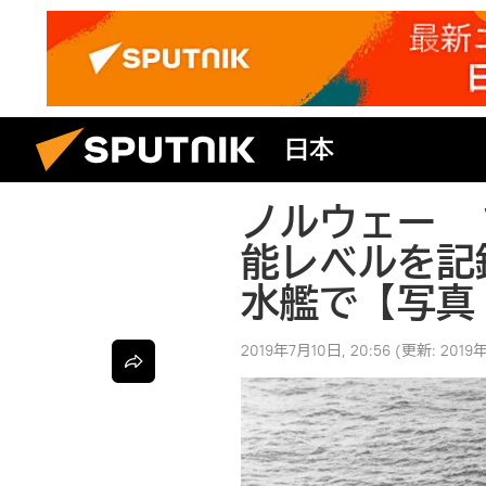
日本
ノルウェー 
能レベルを記
水艦で【写真
2019年7月10日, 20:56
(更新:
2019年