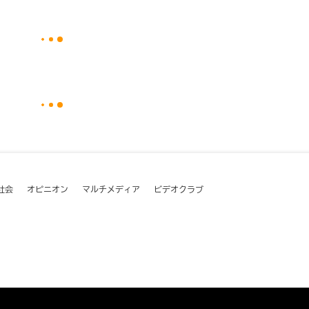
社会
オピニオン
マルチメディア
ビデオクラブ