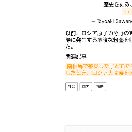
歴史を刻み
pic
— Toyoaki Sawa
以前、ロシア原子力分野の
際に発生する危険な粉塵を
た。
関連記事
南相馬で被災した子どもた
したとき、ロシア人は涙を
社会
国内
福島