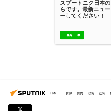
スプートニク日本の
らです。最新ニュー
ーしてください！
登録
日本
国際
国内
政治
経済