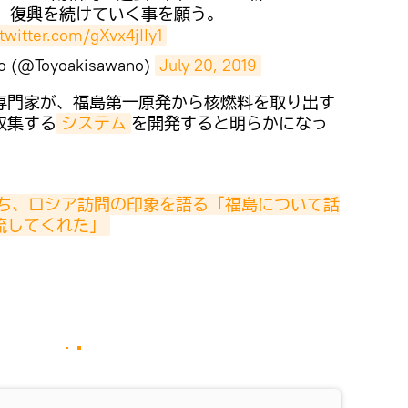
、復興を続けていく事を願う。
.twitter.com/gXvx4jIIy1
no (@Toyoakisawano)
July 20, 2019
専門家が、福島第一原発から核燃料を取り出す
収集する
システム
を開発すると明らかになっ
ち、ロシア訪問の印象を語る「福島について話
流してくれた」