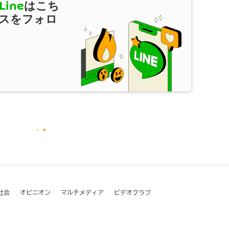
Line
はこち
スをフォロ
社会
オピニオン
マルチメディア
ビデオクラブ