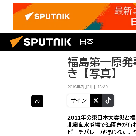
日本
福島第一原発
き【写真】
2019年7月21日, 18:30
サイン
2011年の東日本大震災と
北泉海水浴場で海開きが行
ビーチバレーが行われた。