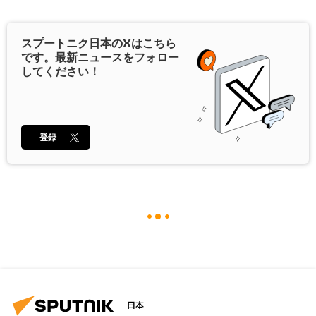
スプートニク日本の
X
はこちら
です。最新ニュースをフォロー
してください！
登録
日本