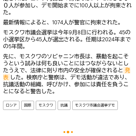
０人が参加し、​デモ開始までに100人以上が拘束され
た。
最新情報によると、1074人が警官に拘束された。
​モスクワ市議会選挙は今年9月8日に行われる。45の
小選挙区から45人が選出される。任期は2024年まで
の5年間。
先に、モスクワのソビャニン市長は、暴動を起こそ
うという試みは何も良いことにはつながらないとし
たうえで、法律に則り市内の安全が確保されると
発
表
した。検察庁と警察は、デモ活動が違法であり、
抗議活動の組織、呼びかけ、参加には責任を負うこ
とになると警告した。
ロシア
国際
モスクワ
抗議
モスクワ市議会選挙デモ