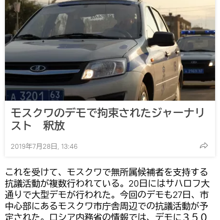
モスクワのデモで拘束されたジャーナリ
スト 釈放
2019年7月28日, 13:46
これを受けて、モスクワで無所属候補者を支持する
抗議活動が複数行われている。20日にはサハロフ大
通りで大型デモが行われた。今回のデモも27日、市
中心部にあるモスクワ市庁舎周辺での抗議活動が予
定された。ロシア内務省の情報では、デモに３５０