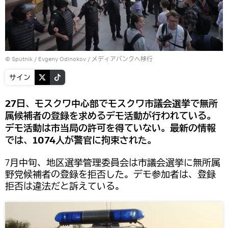
© Sputnik / Evgeny Odinokov
/
メディアバンクへ移行
サイン
27日、モスクワ中心部でモスクワ市議会選挙で無所
属候補者の登録を求めるデモ活動が行われている。
デモ活動は市当局の許可を得ていない。最新の情報
では、1074人が警官に拘束された。
7月中旬、地区選挙管理委員会は市議会選挙に無所属
野党候補者の登録を拒否した。デモ参加者は、登録
拒否は違法だと訴えている。