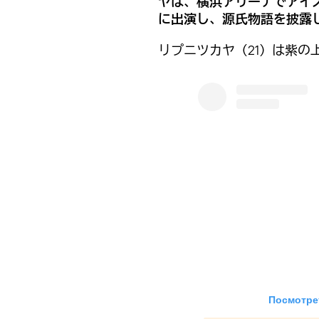
ヤは、横浜アリーナでアイ
に出演し、源氏物語を披露
リプニツカヤ（21）は紫の
Посмотрет