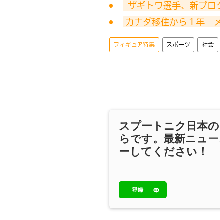
 ザギトワ選手、新プロ
カナダ移住から１年　
フィギュア特集
スポーツ
社会
スプートニク日本の
らです。最新ニュー
ーしてください！
登録