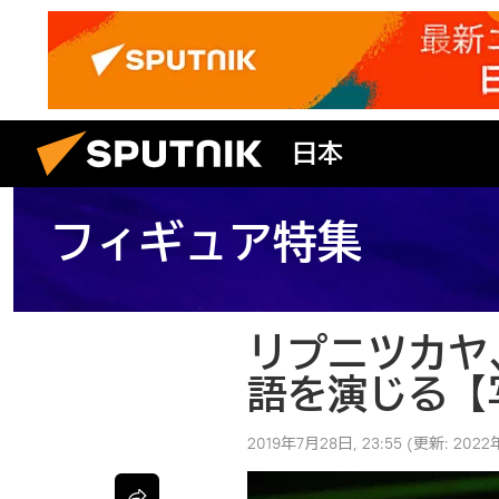
日本
フィギュア特集
リプニツカヤ
語を演じる【
2019年7月28日, 23:55
(更新:
2022