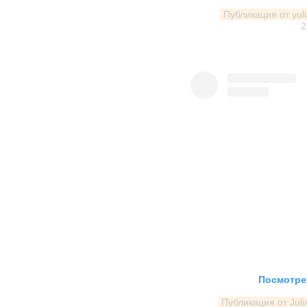
Публикация от yuli
2
Посмотрет
Публикация от Juli