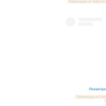
Публикация от Yulia On 
Посмотрет
Публикация от Juli