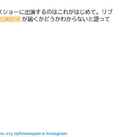
スショーに出演するのはこれがはじめて。リプ
出演招待
が届くかどうかわからないと語って
ь эту публикацию в Instagram