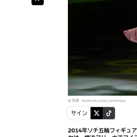
© 写真 :
facebook/Julia Lipnitskaya
サイン
2014年ソチ五輪フィギュ