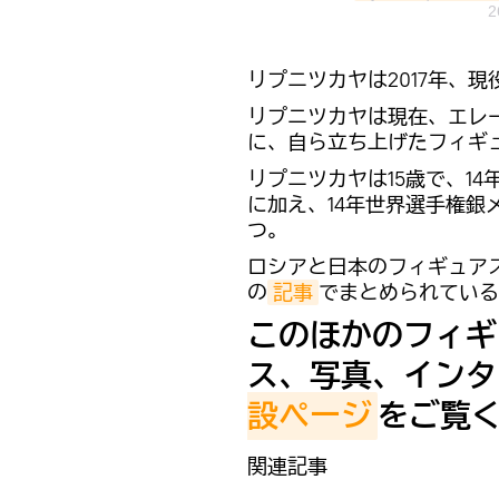
2
リプニツカヤは2017年、
リプニツカヤは現在、エレ
に、自ら立ち上げたフィギ
リプニツカヤは15歳で、1
に加え、14年世界選手権
つ。
ロシアと日本のフィギュア
の
記事
でまとめられている
このほかのフィギ
ス、写真、インタ
設ページ
をご覧
関連記事