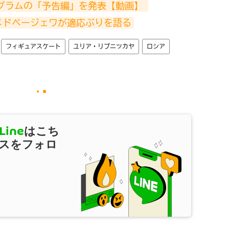
グラムの「予告編」を発表【動画】 
メドベージェワが適応ぶりを語る
フィギュアスケート
ユリア・リプニツカヤ
ロシア
Line
はこち
スをフォロ