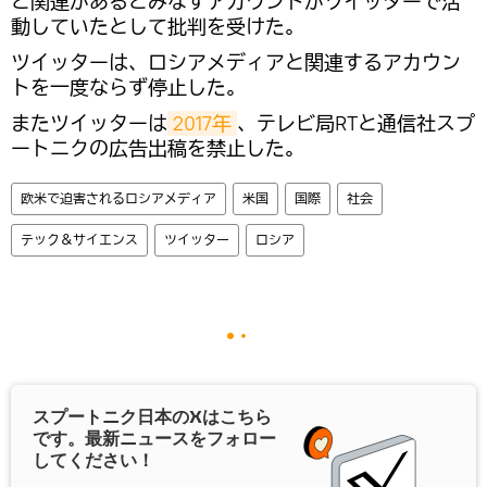
と関連があるとみなすアカウントがツイッターで活
動していたとして批判を受けた。
ツイッターは、ロシアメディアと関連するアカウン
トを一度ならず停止した。
またツイッターは
2017年
、テレビ局RTと通信社スプ
ートニクの広告出稿を禁止した。
欧米で迫害されるロシアメディア
米国
国際
社会
テック＆サイエンス
ツイッター
ロシア
スプートニク日本の
X
はこちら
です。最新ニュースをフォロー
してください！