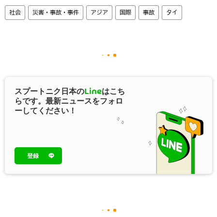
社会
災害・事故・事件
アジア
国際
事故
タイ
スプートニク日本の
Line
はこち
らです。最新ニュースをフォロ
ーしてください！
登録