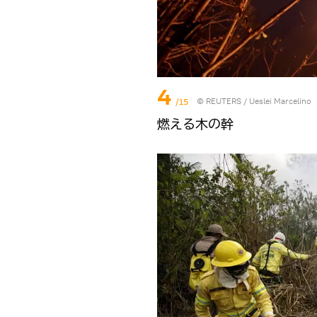
4
/15
©
REUTERS
/ Ueslei Marcelino
燃える木の幹