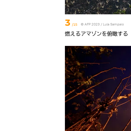
3
/15
© AFP 2023 / Lula Sampaio
燃えるアマゾンを俯瞰する