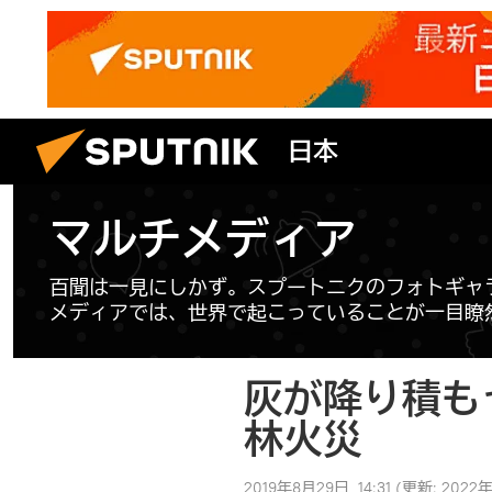
日本
マルチメディア
百聞は一見にしかず。スプートニクのフォトギャ
メディアでは、世界で起こっていることが一目瞭
灰が降り積も
林火災
2019年8月29日, 14:31
(更新:
2022年