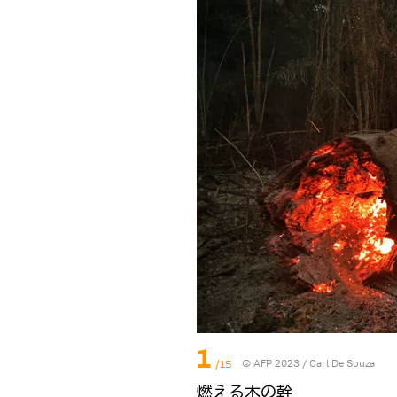
1
/15
© AFP 2023 / Carl De Souza
燃える木の幹