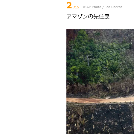
2
/15
© AP Photo / Leo Correa
アマゾンの先住民