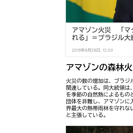
アマゾン火災 「マ
れる」＝ブラジル大
2019年8月28日, 12:00
アマゾンの森林火
火災の数の増加は、ブラジ
関連している。同大統領は
を季節の自然熱によるもの
団体を非難し、アマゾンに
界最大の熱帯雨林を守れな
と主張している。