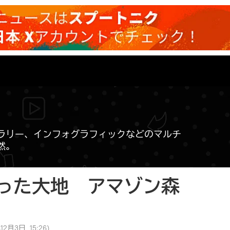
ラリー、インフォグラフィックなどのマルチ
然。
った大地 アマゾン森
12月3日, 15:26
)