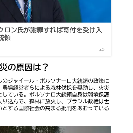
クロン氏が謝罪すれば寄付を受け入
統領
災の原因は？
ルのジャイール・ボルソナーロ大統領の政策に
、農場経営者らによる森林伐採を奨励し、火災
としている。ボルソナロ大統領自身は環境保護
入り込んで、森林に放火し、ブラジル政権は世
いとする国際社会の高まる批判をあおっている