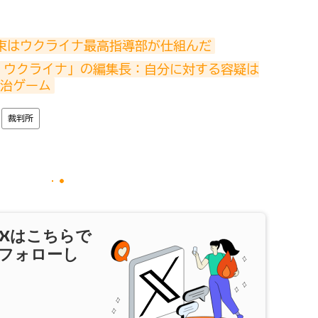
束はウクライナ最高指導部が仕組んだ
・ウクライナ」の編集長：自分に対する容疑は
治ゲーム
裁判所
X
はこちらで
フォローし