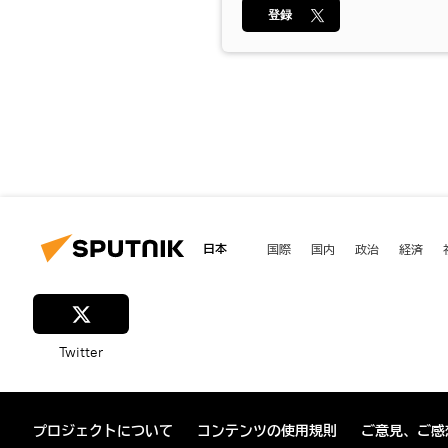
登録
日本
国際
国内
政治
経済
Twitter
プロジェクトについて
コンテンツの使用規則
ご意見、ご感