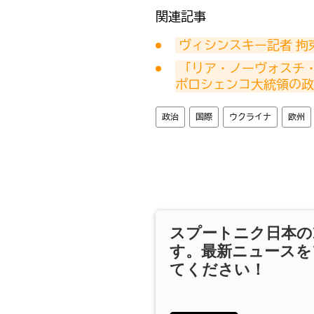
関連記事
ヴィシンスキー記者 拘
「リア・ノーヴォスチ
ポロシェンコ大統領の政
政治
国際
ウクライナ
欧州
スプートニク日本の
す。最新ニュースを
てください！