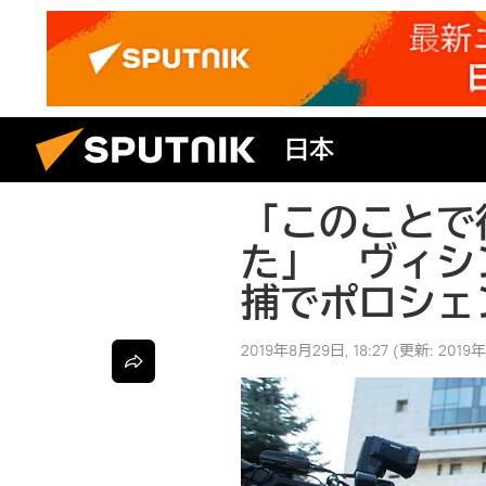
日本
「このことで
た」 ヴィシ
捕でポロシェ
2019年8月29日, 18:27
(更新:
2019年