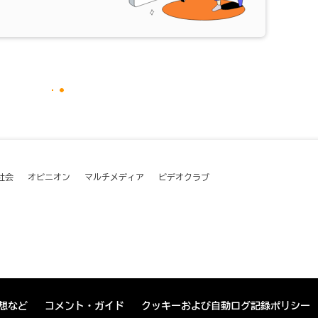
社会
オピニオン
マルチメディア
ビデオクラブ
想など
コメント・ガイド
クッキーおよび自動ログ記録ポリシー