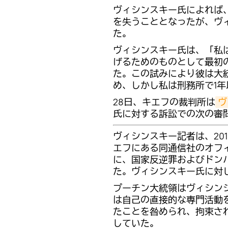
ヴィシンスキー氏によれば
を失うこととなったが、ヴィ
た。
ヴィシンスキー氏は、「私
げるためのものとして最初
た。この試みにより彼は大
め、しかし私は刑務所で1
28日、キエフの裁判所は
ヴ
氏に対する訴訟での次の審問
ヴィシンスキー記者は、201
エフにある同通信社のオフ
に、国家反逆罪およびドン
た。ヴィシンスキー氏に対
プーチン大統領はヴィシン
は自己の直接的な専門活動
たことを咎められ、拘束さ
していた。