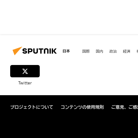
日本
国際
国内
政治
経済
Twitter
プロジェクトについて
コンテンツの使用規則
ご意見、ご感