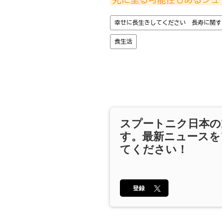
幸せに長生きしてください 長寿に関す
食生活
スプートニク日本の
す。最新ニュースを
てください！
登録