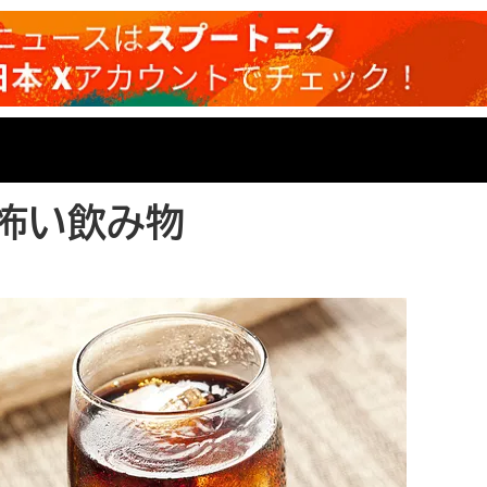
怖い飲み物