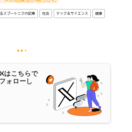
るスプートニクの記事
社会
テック＆サイエンス
健康
X
はこちらで
フォローし