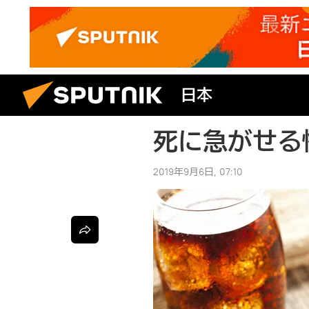
日本
死に急がせる
2019年9月6日, 07:10