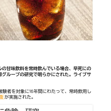
ルの甘味飲料を常時飲んでいる場合、早死にの
際グループの研究で明らかにされた。ライブサ
被験者を対象に16年間にわたって、常時飲用し
査
が実施された。