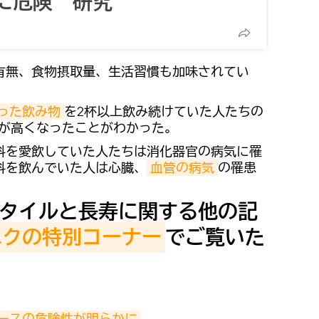
に危険 研究
有無、食物摂取量、生活習慣も加味されてい
った飲み物
を2杯以上飲み続けていた人たちの
が高くなったことがわかった。
料を愛飲していた人たちは消化器官の病気に罹
料を飲んでいた人は心臓、
血管の病気
の罹患
タイルと長寿に関する他の記
ニクの特別コーナー
でご覧いた
ースの危険性が明らかに