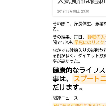
人気食品は健康
2019年8月18日, 23:10
その際に、身長体重、悪癖
る。
その結果、毎日、
砂糖の入
間で17％も
早死にのリスク
なかでも砂糖入りの炭酸飲
る例が多く、ダイエット飲
率が高かった。
健康的なライフス
事は、
スプート
だけます。
関連ニュース
死に至る可能性もあるジュ