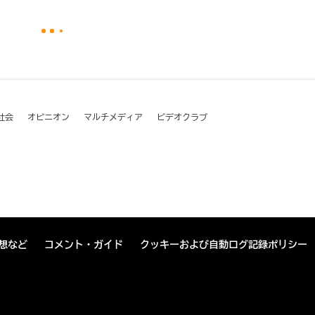
社会
オピニオン
マルチメディア
ビデオクラブ
想など
コメント・ガイド
クッキーおよび自動ログ記録ポリシー