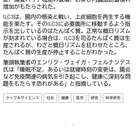
増加がもたらされた。
ILC3は、腸内の感染と戦い、上皮細胞を再生する機
能を果たす。そのILC3に必要箇所に移動するよう指
示を出しているのはたんぱく質。正常な概日リズム
が刻まれている場合は、ILC3を司るたんぱく質は生
産されるが、わざと概日リズムを狂わせたところ、
たんぱく質の生産が停止することがわかった。
筆頭執筆者のエンリク・ヴェイガ・フェルナンデス
氏は「睡眠不足、あるいは就寝時刻の変更は、腸炎
など免疫関連の病気を引き起こし、健康に深刻な問
題をもたらす恐れがある」と指摘している。
テック＆サイエンス
社会
健康
医学
研究
科学研究