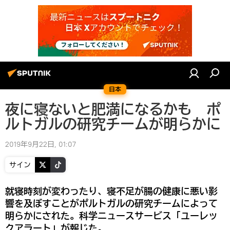
日本
夜に寝ないと肥満になるかも ポ
ルトガルの研究チームが明らかに
2019年9月22日, 01:07
サイン
就寝時刻が変わったり、寝不足が腸の健康に悪い影
響を及ぼすことがポルトガルの研究チームによって
明らかにされた。科学ニュースサービス「ユーレッ
クアラート」が報じた。