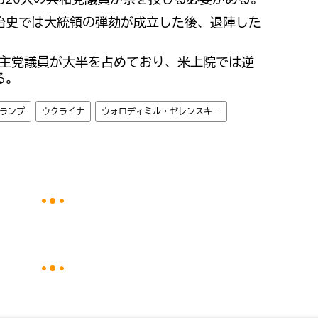
治史では大統領の弾劾が成立した後、退陣した
は民主党議員が大半を占めており、米上院では逆
る。
ランプ
ウクライナ
ウォロディミル・ゼレンスキー