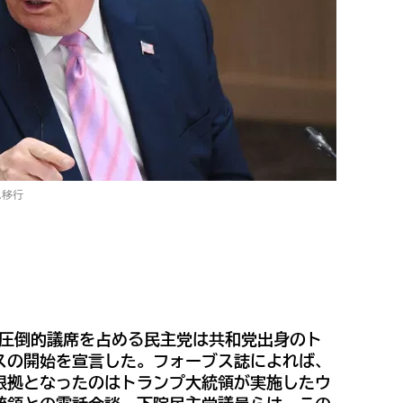
へ移行
院で圧倒的議席を占める民主党は共和党出身のト
スの開始を宣言した。フォーブス誌によれば、
根拠となったのはトランプ大統領が実施したウ