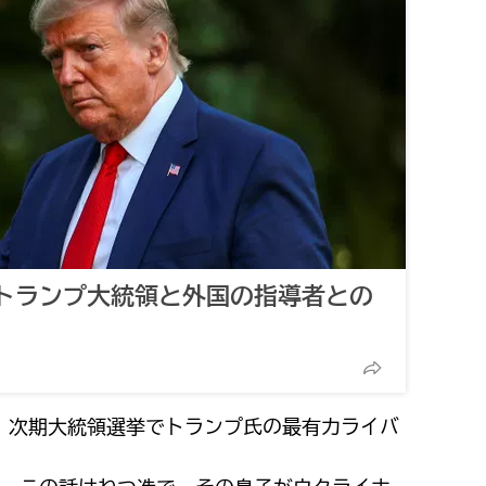
トランプ大統領と外国の指導者との
、次期大統領選挙でトランプ氏の最有力ライバ