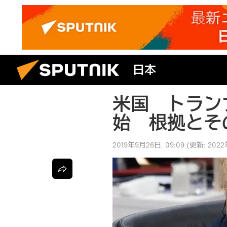
日本
米国 トラン
始 根拠とそ
2019年9月26日, 09:09
(更新:
2022