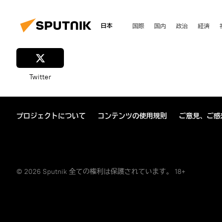
日本
国際
国内
政治
経済
Twitter
プロジェクトについて
コンテンツの使用規則
ご意見、ご感
© 2026 Sputnik 全ての権利は保護されています。 18+