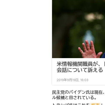
米情報機関職員が、
会話について訴える
2019年9月19日, 16:03
民主党のバイデン氏は現在
ル候補と目されている。