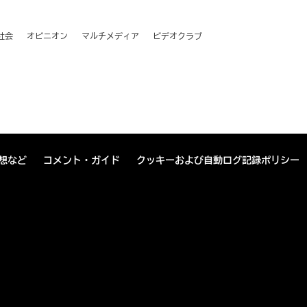
社会
オピニオン
マルチメディア
ビデオクラブ
想など
コメント・ガイド
クッキーおよび自動ログ記録ポリシー