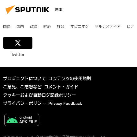
日本
国際
国内
政治
経済
社会
オピニオン
マルチメディア
ビデ
Twitter
プロジェクトについて
コンテンツの使用規則
ご意見、ご感想など
コメント・ガイド
クッキーおよび自動ログ記録ポリシー
プライバシーポリシー
Privacy Feedback