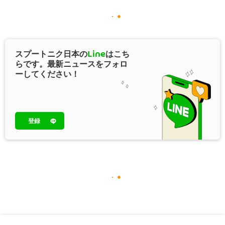
スプートニク日本の
Line
はこち
らです。最新ニュースをフォロ
ーしてください！
登録