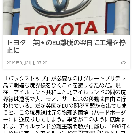
トヨタ 英国のEU離脱の翌日に工場を停
止に
2019年8月31日, 07:20
「バックストップ」が必要なのはグレートブリテン
島に明確な境界線をひくことを避けるためだ。現
在、アイルランド共和国と北アイルランドの間の境
界線は透明で人、モノ、サービスの移動は自由に行
われている。だが英国がEUの関税同盟から出てしま
うと、この境界線は元の物理的国境（ハードボーダ
ー）に逆戻りしてしまう。事態がこのように展開す
れば、アイルランド分離主義問題が再燃し、1998年4