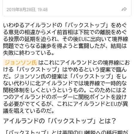
2019年8月28日, 19:48
いわゆるアイルランドの「バックストップ」をめぐ
る意見の相違からメイ前首相は下院での離脱をめぐ
る投票の延期を迫られ、その後EUに出向いて境界線
問題でさらなる譲歩を得ようと奮闘したが、結局は
失敗に終わっている。
ジョンソン氏
はこれにアイルランドとの境界線にお
ける「バックストップ」はやめるという提案で臨ん
だ。ジョンソン氏の提案は「バックストップ」をし
ない代わりに北アイルランドでは境界線で一時的な
関税体制をしくというというもの。このためには２
つのアイルランドのボーダーに関税ポイントを設け
る必要がでてくるが、これにアイルランドとEUが異
議を唱えているのだ。
アイルランドの「バックストップ」とは？
「バックストップ」とは英国のEU離脱への移行期が