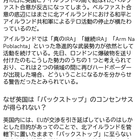
月10日に英国とアイルランドの間で結ばれたベルフ
ァスト合意が反古になってしまう。ベルファスト合
意の底辺にはまさに北アイルランドにおける和平と
アイルランド共和軍によるテロ活動の停止が横たわ
っているのだ。
アイルランドでは「真のIRA」「継続IRA」「Arm Na
Poblachta」といった急進的な武装勢力が依然として
活動を続けている。先日、ロンドンに爆破物を送り
付けたのもこうした勢力のうちの１つと考えられて
おり、これは２つの領域の間に再びハードボーダー
が出現した場合、どういうことになるかを分からせ
る警告だったとみられている。
なぜ英国は「バックストップ」のコンセンサス
が得られない？
英国内には、EUが交渉を引き延ばしているのはしか
とした目的があってのことで、北アイルランドを管
轄下に置いたままで「バックストップ」に至らない