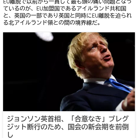
EU離脱で以前から一貫して最も頭の痛い問題となっ
ているのが、EU加盟国であるアイルランド共和国
と、英国の一部であり英国と同時にEU離脱を迫られ
る北アイルランド領との間の境界線だ。
ジョンソン英首相、「合意なき」ブレグ
ジット断行のため、国会の新会期を前倒
し