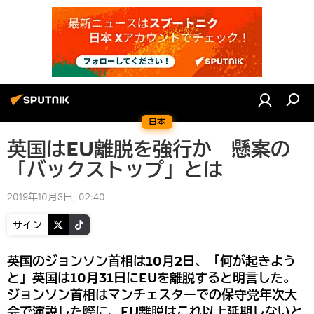
日本
英国はEU離脱を強行か 懸案の
「バックストップ」とは
2019年10月3日, 02:40
サイン
英国のジョンソン首相は10月2日、「何が起きよう
と」英国は10月31日にEUを離脱すると明言した。
ジョンソン首相はマンチェスターでの保守党年次大
会で演説した際に、EU離脱はこれ以上延期しないと