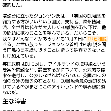
確約した。
演説台に立ったジョンソン氏は、「英国のEU加盟を
維持する方がいいという国民、支持者、欧州懐疑
派、全世界は我々が大人しくEU離脱を取り下げ、他
の問題に携わることを望んでいる。だからこそ、
我々はどんなことがあろうとも10月31日に
EUを離脱
する」と言い放った。ジョンソン首相はEU離脱を問
う国民投票を繰り返すことは断じて許容できないと
付け加えている。
英国政府はEUに対し、アイルランドの境界線という
懸案の問題をどう調整するかについて、公式的な提
案を送付し、公表しなければならない。英国とEUの
間の交渉の躓きの石となり、EU離脱合意の調印を妨
げているのがまさにこのアイルランドの境界線問題
なのだ。
主な障害