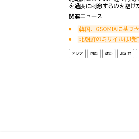
を過度に刺激するのを避け
関連ニュース
韓国、GSOMIAに基
北朝鮮のミサイルは1
アジア
国際
政治
北朝鮮