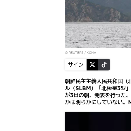
©
REUTERS
/ KCNA
サイン
朝鮮民主主義人民共和国（
ル（SLBM）「北極星3型
が3日の朝、発表を行った
かは明らかにしていない。