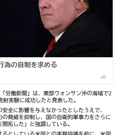
行為の自制を求める
紙「労働新聞」は、東部ウォンサン沖の海域で2
の発射実験に成功したと発表した。
の安全に影響を与えなかったとしたうえで、
力の脅威を抑制し、国の自衛的軍事力をさらに
を開拓した」と強調している。
するとしている米国との実務協議を前に、米国