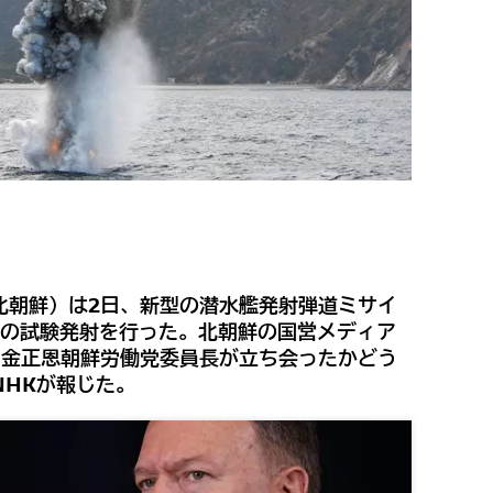
北朝鮮）は2日、新型の潜水艦発射弾道ミサイ
」の試験発射を行った。北朝鮮の国営メディア
。金正恩朝鮮労働党委員長が立ち会ったかどう
NHKが報じた。