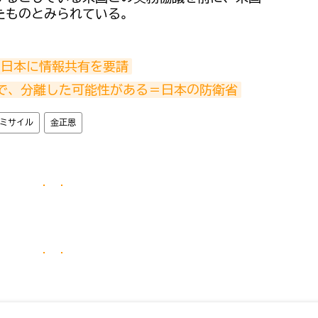
たものとみられている。
づき日本に情報共有を要請
発で、分離した可能性がある＝日本の防衛省
ミサイル
金正恩