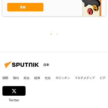
登録
日本
国際
国内
政治
経済
社会
オピニオン
マルチメディア
ビデ
Twitter