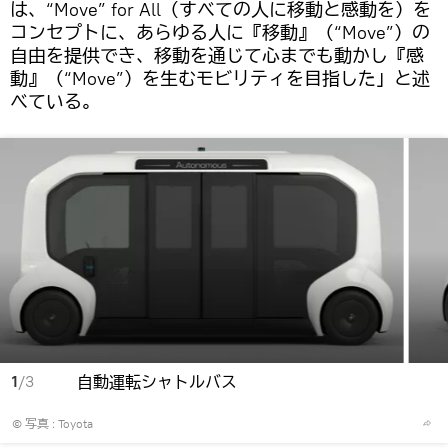
は、“Move” for All（すべての人に移動と感動を）を
コンセプトに、あらゆる人に『移動』（“Move”）の
自由を提供でき、移動を通じて心までも動かし『感
動』（“Move”）を生むモビリティを目指した」と述
べている。
1
/3
自動運転シャトルバス
© 写真 :
Toyota