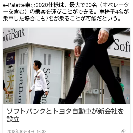
e-Palette東京2020仕様は、最大で20名（オペレータ
ーを含む）の乗客を運ぶことができる。車椅子4名が
乗車した場合にも7名が乗ることが可能だという。
ソフトバンクとトヨタ自動車が新会社を
設立
2018年10月4日, 16:33