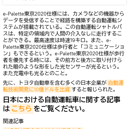
e-Palette東京2020仕様には、カメラなどの機器から
データを受信することで経路を構築する自動運転シ
ステムが搭載されている。この自動運転シャトルバ
スは、特定の領域内で人間の介入なしに走行するこ
とができる。最高速度は時速19キロ。また、e-
Palette東京2020仕様は歩行者と「コミュニケーショ
ン」もできるという。e-Palette東京2020仕様が歩行
者を優先する時には、その前方と後方に取り付けら
れた眼のような形をした光センサーが光るという。
また充電中も光るとのこと。
先に、トヨタ自動車を含む多くの日本企業が
自動運
転技術開発に10億ドルを出資
すると報じられた。
日本における自動運転車に関する記事
は
こちら
をご覧ください。
関連記事