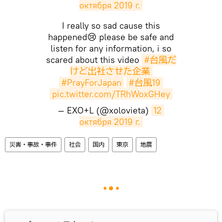
октября 2019 г.
I really so sad cause this
happened😢 please be safe and
listen for any information, i so
scared about this video
#台風だ
けど出社させた企業
#PrayForJapan
#台風19
pic.twitter.com/TRhWoxGHey
— EXO+L (@xolovieta)
12 
октября 2019 г.
災害・事故・事件
社会
国内
東京
地震