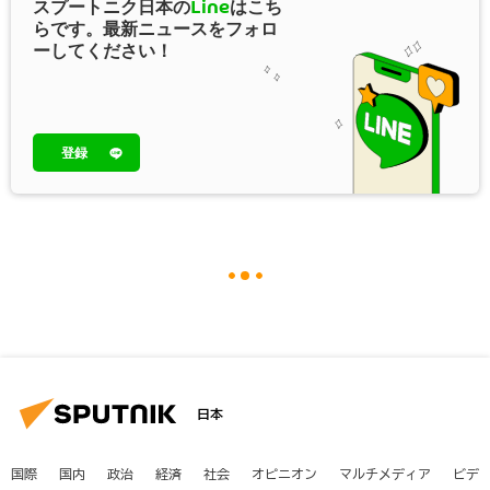
スプートニク日本の
Line
はこち
らです。最新ニュースをフォロ
ーしてください！
登録
日本
国際
国内
政治
経済
社会
オピニオン
マルチメディア
ビデ