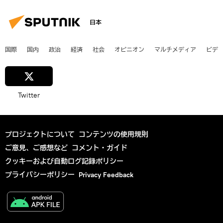
日本
国際
国内
政治
経済
社会
オピニオン
マルチメディア
ビデ
Twitter
プロジェクトについて
コンテンツの使用規則
ご意見、ご感想など
コメント・ガイド
クッキーおよび自動ログ記録ポリシー
プライバシーポリシー
Privacy Feedback