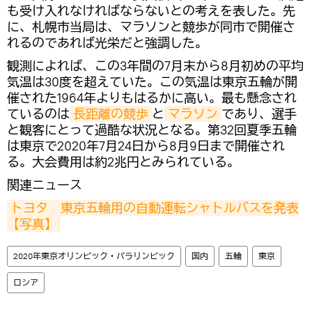
も受け入れなければならないとの考えを表した。先
に、札幌市当局は、マラソンと競歩が同市で開催さ
れるのであれば光栄だと強調した。
観測によれば、この3年間の7月末から8月初めの平均
気温は30度を超えていた。この気温は東京五輪が開
催された1964年よりもはるかに高い。最も懸念され
ているのは
長距離の競歩
と
マラソン
であり、選手
と観客にとって過酷な状況となる。第32回夏季五輪
は東京で2020年7月24日から8月9日まで開催され
る。大会費用は約2兆円とみられている。
関連ニュース
トヨタ　東京五輪用の自動運転シャトルバスを発表
【写真】
2020年東京オリンピック・パラリンピック
国内
五輪
東京
ロシア