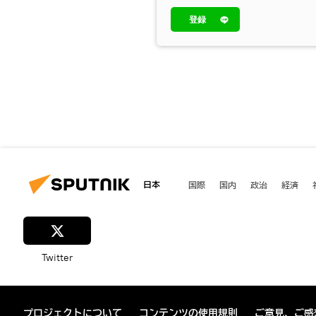
登録
日本
国際
国内
政治
経済
Twitter
プロジェクトについて
コンテンツの使用規則
ご意見、ご感