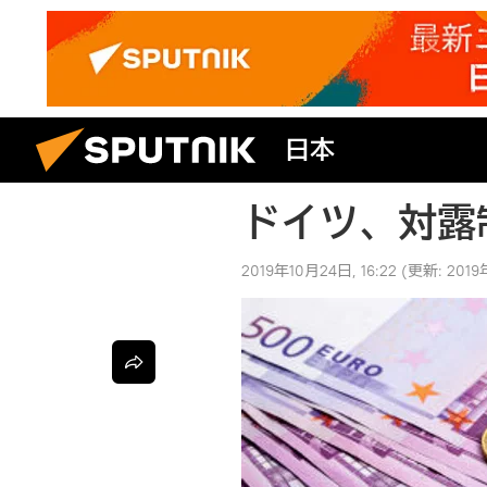
日本
ドイツ、対露
2019年10月24日, 16:22
(更新:
2019