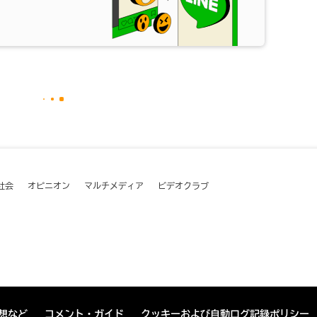
社会
オピニオン
マルチメディア
ビデオクラブ
想など
コメント・ガイド
クッキーおよび自動ログ記録ポリシー