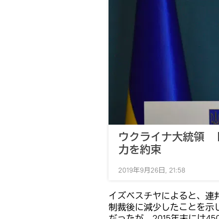
ウクライナ大統領 
力を約束
2019年9月26日, 21:58
イズベスチヤによると、連
制裁後に減少したことを示し
だったが、2015年末には4