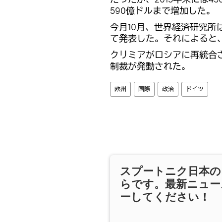
590億ドルまで増加した。
今月10月、世界経済研究
て発表した。それによると
クリミアがロシアに再統合さ
制裁が発動された。
欧州
国際
政治
ドイツ
スプートニク日本の
らです。最新ニュー
ーしてください！