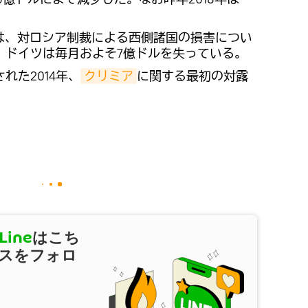
所は、対ロシア制裁による西側諸国の損害につい
、ドイツは毎月およそ7億ドルを失っている。
れた2014年、
クリミア
に関する最初の対露
Line
はこち
スをフォロ